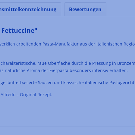
nsmittelkennzeichnung
Bewertungen
 Fettuccine"
werklich arbeitenden Pasta-Manufaktur aus der italienischen Region
re charakteristische, raue Oberfläche durch die Pressung in Bronz
s natürliche Aroma der Eierpasta besonders intensiv erhalten.
mige, butterbasierte Saucen und klassische italienische Pastagericht
 Alfredo – Original Rezept
.