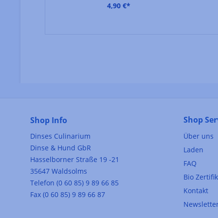
4,90 €*
Shop Ser
Shop Info
Dinses Culinarium
Über uns
Dinse & Hund GbR
Laden
Hasselborner Straße 19 -21
FAQ
35647 Waldsolms
Bio Zertifi
Telefon (0 60 85) 9 89 66 85
Kontakt
Fax (0 60 85) 9 89 66 87
Newslette