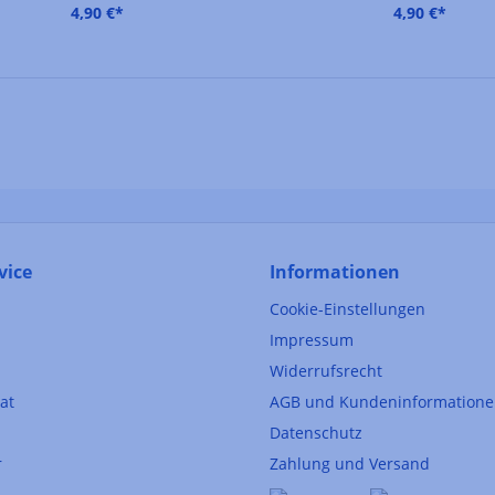
4,90 €*
4,90 €*
vice
Informationen
Cookie-Einstellungen
Impressum
Widerrufsrecht
kat
AGB und Kundeninformation
Datenschutz
r
Zahlung und Versand