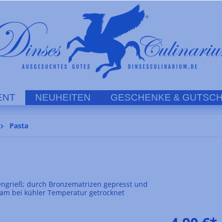
ENT
NEUHEITEN
GESCHENKE & GUTSCH
Pasta
engrieß; durch Bronzematrizen gepresst und
am bei kühler Temperatur getrocknet