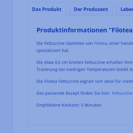
Das Produkt
Der Produzent
Lebe
Produktinformationen "Filotea
Die Fettuccine stammen von
Filotea
, einer hand
spezialisiert hat.
Die etwa 0,5 cm breiten Fettuccine erhalten ih
Trocknung bei niedrigen Temperaturen bleibt da
Die Filotea Fettuccine eignen sich ideal für cre
Das passende Rezept finden Sie hier:
Fettuccine
Empfohlene Kochzeit: 5 Minuten