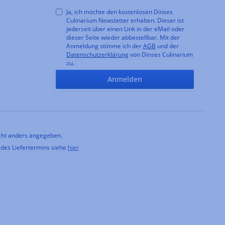
Ja, ich möchte den kostenlosen Dinses
Culinarium Newsletter erhalten. Dieser ist
jederzeit über einen Link in der eMail oder
dieser Seite wieder abbestellbar. Mit der
Anmeldung stimme ich der
AGB
und der
Datenschutzerklärung
von Dinses Culinarium
zu.
Anmelden
ht anders angegeben.
 des Liefertermins siehe
hier