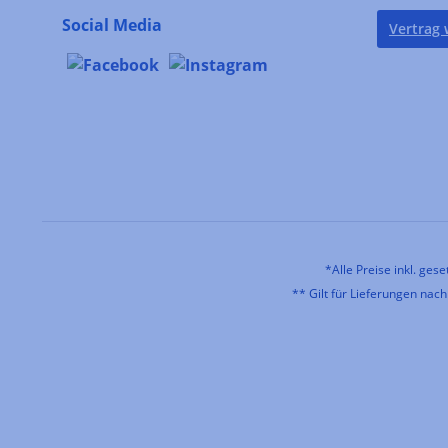
Social Media
Vertrag 
*Alle Preise inkl. ges
** Gilt für Lieferungen nac