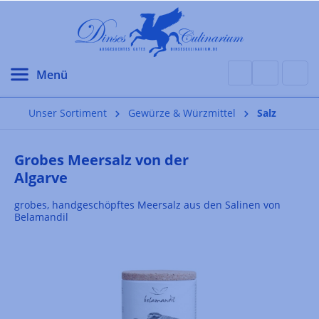
alt springen
Unser Sortiment
Gewürze & Würzmittel
Salz
Grobes Meersalz von der
Algarve
grobes, handgeschöpftes Meersalz aus den Salinen von
Belamandil