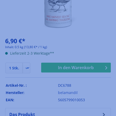
6,90 €*
Inhalt:
0.5 kg
(13,80 €* / 1 kg)
Lieferzeit 2-3 Werktage**
In den Warenkorb
Artikel-Nr. :
DC6788
Hersteller:
belamandil
EAN:
5605799010053
Das Produkt