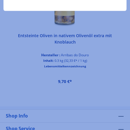
Entsteinte Oliven in nativem Olivenöl extra mit
Knoblauch
Hersteller :
Arribas do Douro
Inhalt:
0.3 kg
(32,33 €* / 1 kg)
Lebensmittelkennzeichnung
9,70 €*
Shop Info
Shop Service