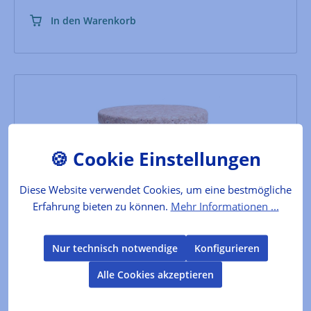
In den Warenkorb
Diese Website verwendet Cookies, um eine bestmögliche
Erfahrung bieten zu können.
Mehr Informationen ...
Flor de Sal
Nur technisch notwendige
Konfigurieren
feinstes Fleur de Sel aus den Salinen von Belamandil,
Alle Cookies akzeptieren
Portugal; im schönen Tischsalzgefäß