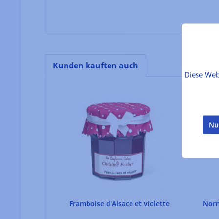
Kunden kauften auch
Diese Web
Produktgalerie überspringen
Nu
Framboise d'Alsace et violette
Norm