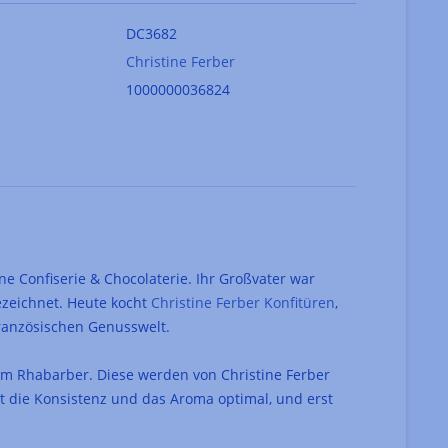
DC3682
Christine Ferber
1000000036824
e Confiserie & Chocolaterie. Ihr Großvater war
ezeichnet. Heute kocht
Christine Ferber Konfitüren
,
französischen Genusswelt.
hem Rhabarber. Diese werden von Christine Ferber
t die Konsistenz und das Aroma optimal, und erst