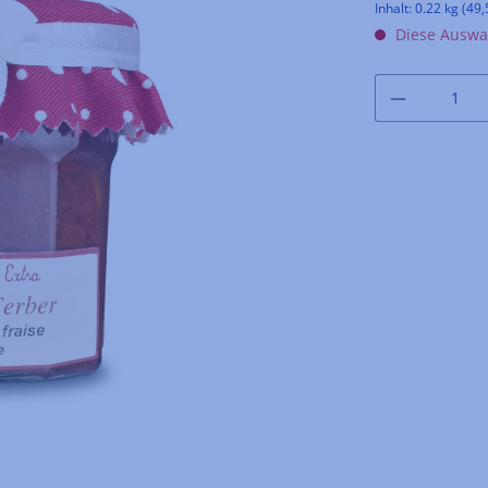
Inhalt:
0.22 kg
(49,
Diese Auswah