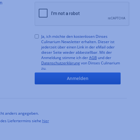
en
Ja, ich möchte den kostenlosen Dinses
Culinarium Newsletter erhalten. Dieser ist
jederzeit über einen Link in der eMail oder
dieser Seite wieder abbestellbar. Mit der
Anmeldung stimme ich der
AGB
und der
Datenschutzerklärung
von Dinses Culinarium
zu.
Anmelden
ht anders angegeben.
 des Liefertermins siehe
hier