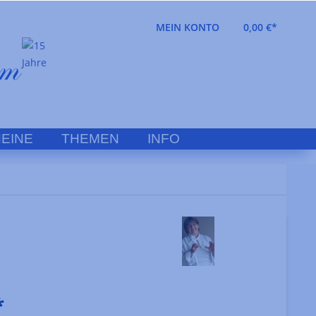
MEIN KONTO
0,00 €*
EINE
THEMEN
INFO
*