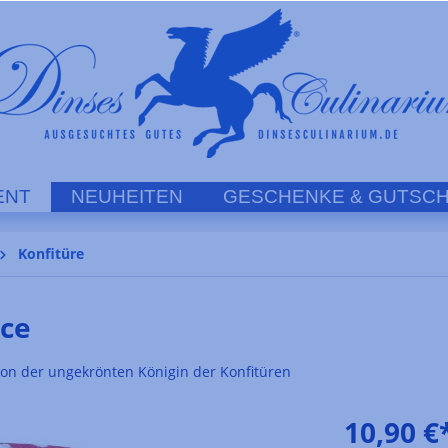
ENT
NEUHEITEN
GESCHENKE & GUTSCH
Konfitüre
ace
on der ungekrönten Königin der Konfitüren
10,90 €