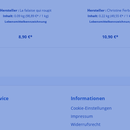
Hersteller :
La falaise qui rougit
Hersteller :
Christine Ferb
Inhalt:
0.09 kg
(98,89 €* / 1 kg)
Inhalt:
0.22 kg
(49,55 €* / 1 
Lebensmittelkennzeichnung
Lebensmittelkennzeichnun
8,90 €*
10,90 €*
vice
Informationen
Cookie-Einstellungen
Impressum
Widerrufsrecht