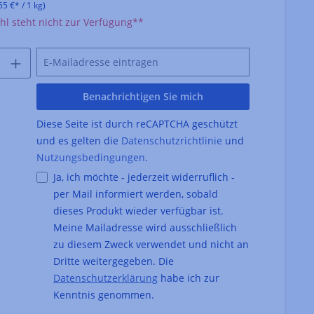
55 €* / 1 kg)
l steht nicht zur Verfügung**
Benachrichtigen Sie mich
Diese Seite ist durch reCAPTCHA geschützt
und es gelten die
Datenschutzrichtlinie
und
Nutzungsbedingungen
.
Ja, ich möchte - jederzeit widerruflich -
per Mail informiert werden, sobald
dieses Produkt wieder verfügbar ist.
Meine Mailadresse wird ausschließlich
zu diesem Zweck verwendet und nicht an
Dritte weitergegeben. Die
Datenschutzerklärung
habe ich zur
Kenntnis genommen.