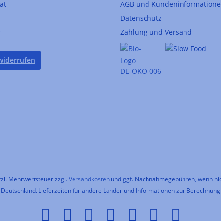
kat
AGB und Kundeninformation
Datenschutz
r
Zahlung und Versand
widerrufen
DE-ÖKO-006
etzl. Mehrwertsteuer zzgl.
Versandkosten
und ggf. Nachnahmegebühren, wenn nic
h Deutschland. Lieferzeiten für andere Länder und Informationen zur Berechnung