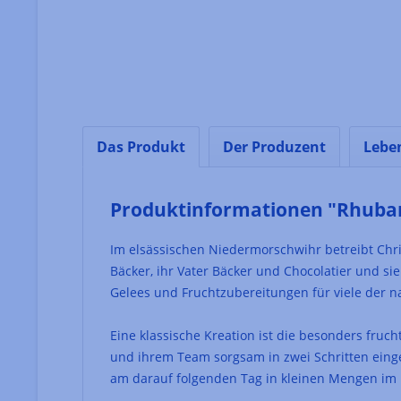
Das Produkt
Der Produzent
Lebe
Produktinformationen "Rhubarb
Im elsässischen Niedermorschwihr betreibt Chri
Bäcker, ihr Vater Bäcker und Chocolatier und si
Gelees und Fruchtzubereitungen für viele der n
Eine klassische Kreation ist die besonders fru
und ihrem Team sorgsam in zwei Schritten einge
am darauf folgenden Tag in kleinen Mengen im 