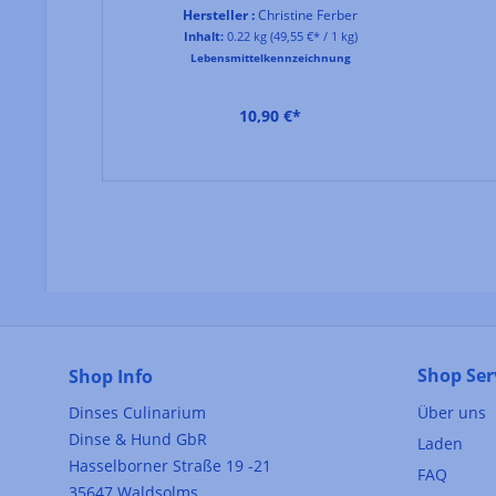
Hersteller :
Christine Ferber
Inhalt:
0.22 kg
(49,55 €* / 1 kg)
Lebensmittelkennzeichnung
10,90 €*
Shop Ser
Shop Info
Dinses Culinarium
Über uns
Dinse & Hund GbR
Laden
Hasselborner Straße 19 -21
FAQ
35647 Waldsolms