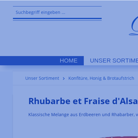
springen
Zur Hauptnavigation springen
HOME
UNSER SORTIM
Unser Sortiment
Konfitüre, Honig & Brotaufstrich
Rhubarbe et Fraise d'Als
Klassische Melange aus Erdbeeren und Rhabarber, v