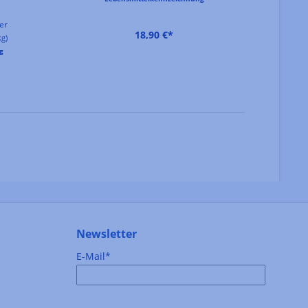
er
18,90 €*
kg)
g
Newsletter
E-Mail*