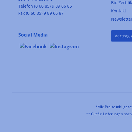
Bio Zertifi
Telefon (0 60 85) 9 89 66 85
Kontakt
Fax (0 60 85) 9 89 66 87
Newslette
Social Media
Vertrag 
*Alle Preise inkl. ges
** Gilt für Lieferungen nac