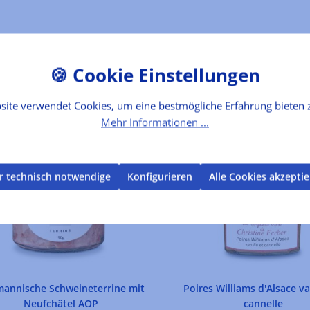
site verwendet Cookies, um eine bestmögliche Erfahrung bieten 
Mehr Informationen ...
r technisch notwendige
Konfigurieren
Alle Cookies akzepti
annische Schweineterrine mit
Poires Williams d'Alsace va
Neufchâtel AOP
cannelle