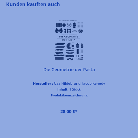
Produktgalerie überspringen
Kunden kauften auch
Die Geometrie der Pasta
Hersteller :
Caz Hildebrand, Jacob Kenedy
Inhalt:
1 Stück
Produktkennzeichnung
28,00 €*