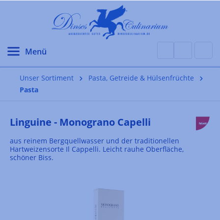
alt springen
Unser Sortiment
Pasta, Getreide & Hülsenfrüchte
Pasta
Linguine - Monograno Capelli
aus reinem Bergquellwasser und der traditionellen
Hartweizensorte Il Cappelli. Leicht rauhe Oberfläche,
schöner Biss.