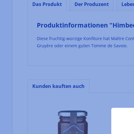
Das Produkt
Der Produzent
Lebe
Produktinformationen "Himbee
Diese fruchtig-würzige Konfitüre hat Maître Conf
Gruyère oder einem guten Tomme de Savoie.
Kunden kauften auch
Produktgalerie überspringen