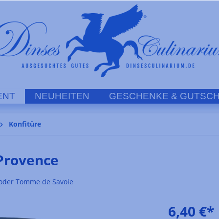
ENT
NEUHEITEN
GESCHENKE & GUTSCH
Konfitüre
Provence
e oder Tomme de Savoie
6,40 €*