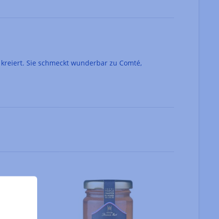
e kreiert. Sie schmeckt wunderbar zu Comté,