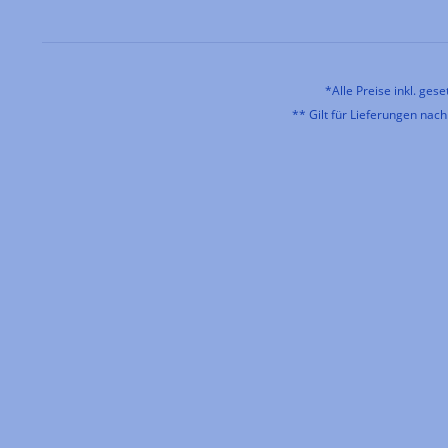
*Alle Preise inkl. ges
** Gilt für Lieferungen nac