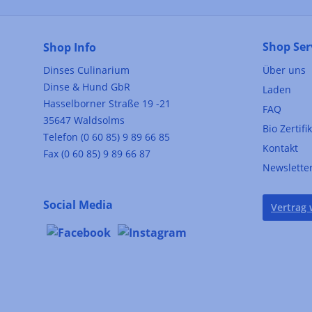
Shop Ser
Shop Info
Dinses Culinarium
Über uns
Dinse & Hund GbR
Laden
Hasselborner Straße 19 -21
FAQ
35647 Waldsolms
Bio Zertifi
Telefon (0 60 85) 9 89 66 85
Kontakt
Fax (0 60 85) 9 89 66 87
Newslette
Social Media
Vertrag 