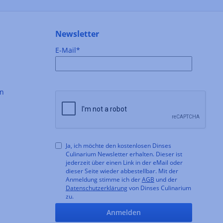
Newsletter
E-Mail*
en
Ja, ich möchte den kostenlosen Dinses
Culinarium Newsletter erhalten. Dieser ist
jederzeit über einen Link in der eMail oder
dieser Seite wieder abbestellbar. Mit der
Anmeldung stimme ich der
AGB
und der
Datenschutzerklärung
von Dinses Culinarium
zu.
Anmelden