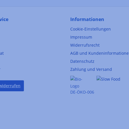
vice
Informationen
Cookie-Einstellungen
Impressum
Widerrufsrecht
kat
AGB und Kundeninformation
Datenschutz
r
Zahlung und Versand
widerrufen
DE-ÖKO-006