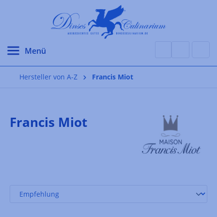
alt springen
Hersteller von A-Z
Francis Miot
Francis Miot