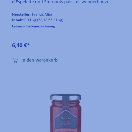
d'Espelette und Sternanis passt es wunderbar zu
Fisch, Geflügelgerichten und Foie Gras.
Hersteller :
Francis Miot
Inhalt:
0.11 kg
(58,18 €* / 1 kg)
Lebensmittelkennzeichnung
6,40 €*
In den Warenkorb