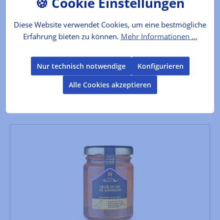
Hersteller :
Francis Miot
Inhalt:
0.11 kg
(58,18 €* / 1 kg)
Diese Website verwendet Cookies, um eine bestmögliche
Lebensmittelkennzeichnung
Erfahrung bieten zu können.
Mehr Informationen ...
6,40 €*
Nur technisch notwendige
Konfigurieren
Alle Cookies akzeptieren
In den Warenkorb