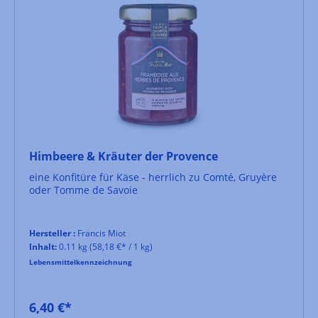
Himbeere & Kräuter der Provence
eine Konfitüre für Käse - herrlich zu Comté, Gruyère
oder Tomme de Savoie
Hersteller :
Francis Miot
Inhalt:
0.11 kg
(58,18 €* / 1 kg)
Lebensmittelkennzeichnung
6,40 €*