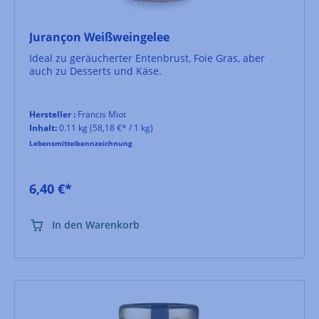
Jurançon Weißweingelee
Ideal zu geräucherter Entenbrust, Foie Gras, aber
auch zu Desserts und Käse.
Hersteller :
Francis Miot
Inhalt:
0.11 kg
(58,18 €* / 1 kg)
Lebensmittelkennzeichnung
6,40 €*
In den Warenkorb