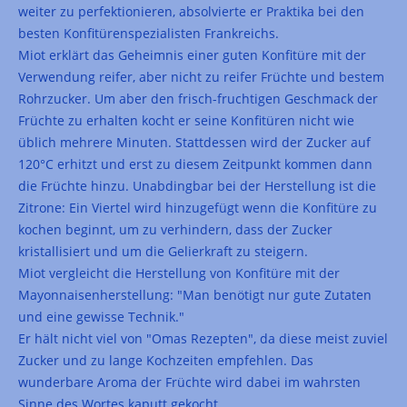
weiter zu perfektionieren, absolvierte er Praktika bei den
besten Konfitürenspezialisten Frankreichs.
Miot erklärt das Geheimnis einer guten Konfitüre mit der
Verwendung reifer, aber nicht zu reifer Früchte und bestem
Rohrzucker. Um aber den frisch-fruchtigen Geschmack der
Früchte zu erhalten kocht er seine Konfitüren nicht wie
üblich mehrere Minuten. Stattdessen wird der Zucker auf
120°C erhitzt und erst zu diesem Zeitpunkt kommen dann
die Früchte hinzu. Unabdingbar bei der Herstellung ist die
Zitrone: Ein Viertel wird hinzugefügt wenn die Konfitüre zu
kochen beginnt, um zu verhindern, dass der Zucker
kristallisiert und um die Gelierkraft zu steigern.
Miot vergleicht die Herstellung von Konfitüre mit der
Mayonnaisenherstellung: "Man benötigt nur gute Zutaten
und eine gewisse Technik."
Er hält nicht viel von "Omas Rezepten", da diese meist zuviel
Zucker und zu lange Kochzeiten empfehlen. Das
wunderbare Aroma der Früchte wird dabei im wahrsten
Sinne des Wortes kaputt gekocht.