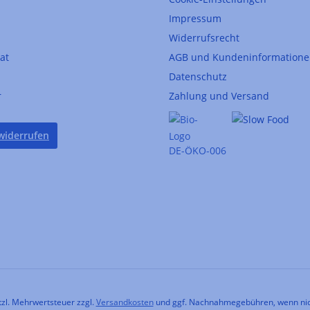
Impressum
Widerrufsrecht
kat
AGB und Kundeninformation
Datenschutz
r
Zahlung und Versand
widerrufen
DE-ÖKO-006
etzl. Mehrwertsteuer zzgl.
Versandkosten
und ggf. Nachnahmegebühren, wenn nic