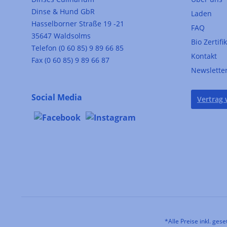
Dinse & Hund GbR
Laden
Hasselborner Straße 19 -21
FAQ
35647 Waldsolms
Bio Zertifi
Telefon (0 60 85) 9 89 66 85
Kontakt
Fax (0 60 85) 9 89 66 87
Newslette
Social Media
Vertrag 
*Alle Preise inkl. ges