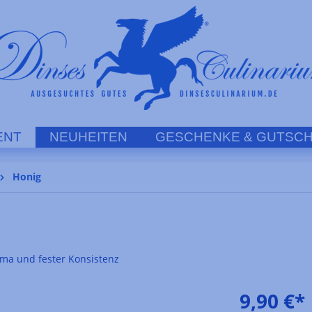
ENT
NEUHEITEN
GESCHENKE & GUTSCH
Honig
oma und fester Konsistenz
9,90 €*