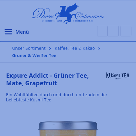
alt springen
Unser Sortiment
Kaffee, Tee & Kakao
Grüner & Weißer Tee
Expure Addict - Grüner Tee,
Mate, Grapefruit
Ein Wohlfühltee durch und durch und zudem der
beliebteste Kusmi Tee