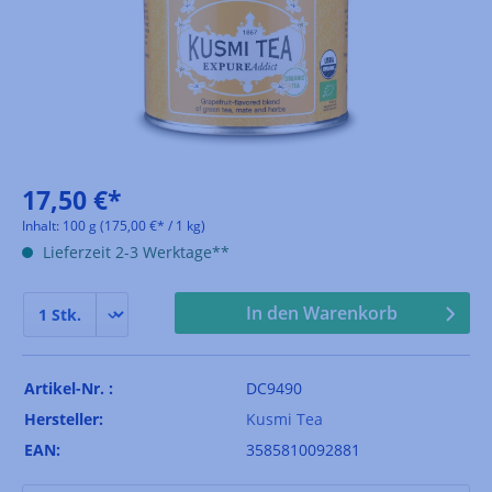
17,50 €*
Inhalt:
100 g
(175,00 €* / 1 kg)
Lieferzeit 2-3 Werktage**
In den Warenkorb
Artikel-Nr. :
DC9490
Hersteller:
Kusmi Tea
EAN:
3585810092881