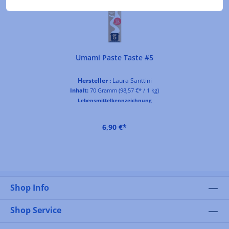
Umami Paste Taste #5
Hersteller :
Laura Santtini
Inhalt:
70 Gramm
(98,57 €* / 1 kg)
Lebensmittelkennzeichnung
6,90 €*
Shop Info
Shop Service