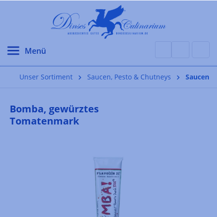
alt springen
Unser Sortiment
Saucen, Pesto & Chutneys
Saucen
Bomba, gewürztes
Tomatenmark