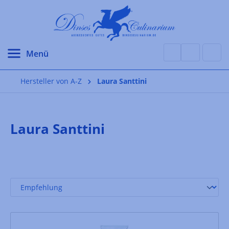
alt springen
Hersteller von A-Z
Laura Santtini
Laura Santtini