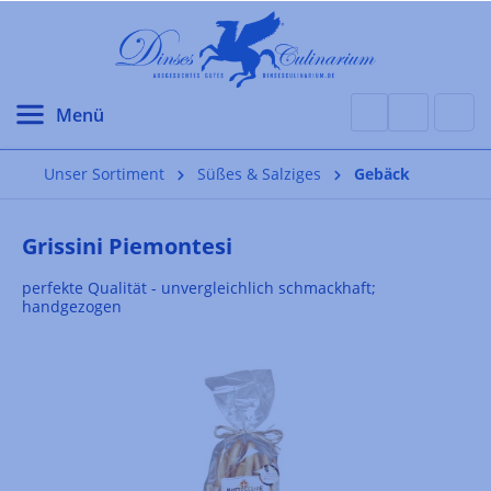
alt springen
Unser Sortiment
Süßes & Salziges
Gebäck
Grissini Piemontesi
perfekte Qualität - unvergleichlich schmackhaft;
handgezogen