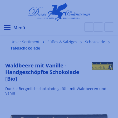
alt springen
Unser Sortiment
Süßes & Salziges
Schokolade
Tafelschokolade
Waldbeere mit Vanille -
Handgeschöpfte Schokolade
[Bio]
Dunkle Bergmilchschokolade gefüllt mit Waldbeeren und
Vanill