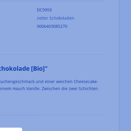
DC9959
zotter Schokoladen
9006403085270
hokolade [Bio]"
Lebkuchengeschmack und einer weichen Cheesecake-
einem Hauch Vanille. Zwischen die zwei Schichten