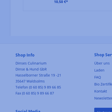
10,50 €*
Shop Ser
Shop Info
Dinses Culinarium
Über uns
Dinse & Hund GbR
Laden
Hasselborner Straße 19 -21
FAQ
35647 Waldsolms
Bio Zertifi
Telefon (0 60 85) 9 89 66 85
Kontakt
Fax (0 60 85) 9 89 66 87
Newslette
Social Media