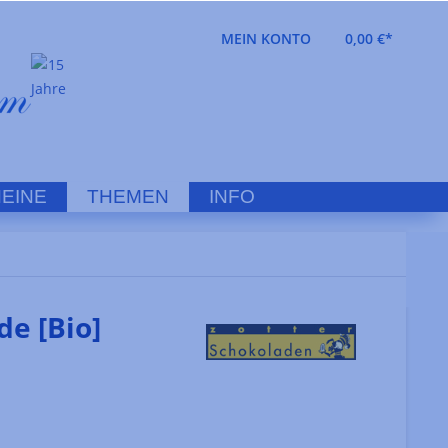
MEIN KONTO
0,00 €*
EINE
THEMEN
INFO
e [Bio]