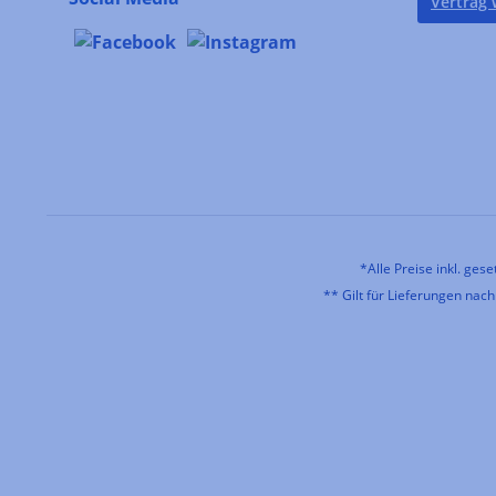
Vertrag 
*Alle Preise inkl. ges
** Gilt für Lieferungen nac