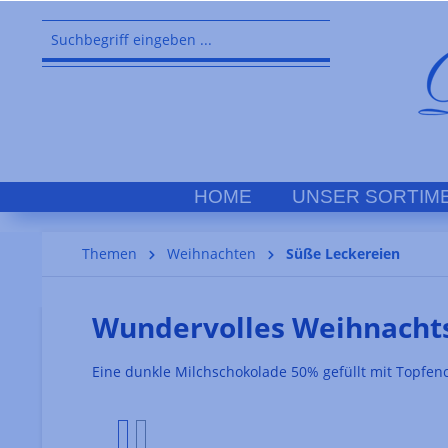
springen
Zur Hauptnavigation springen
HOME
UNSER SORTIM
Themen
Weihnachten
Süße Leckereien
Wundervolles Weihnachts
Eine dunkle Milchschokolade 50% gefüllt mit Topf