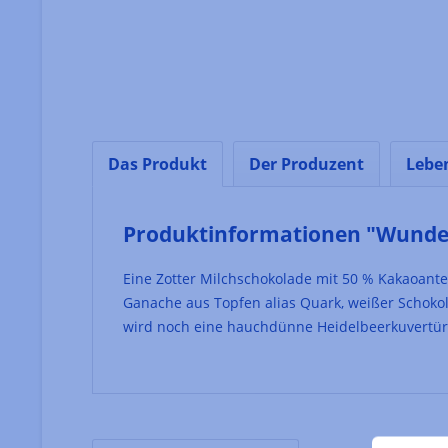
Das Produkt
Der Produzent
Lebe
Produktinformationen "Wunderv
Eine Zotter Milchschokolade mit 50 % Kakaoant
Ganache aus Topfen alias Quark, weißer Schokol
wird noch eine hauchdünne Heidelbeerkuvertüre