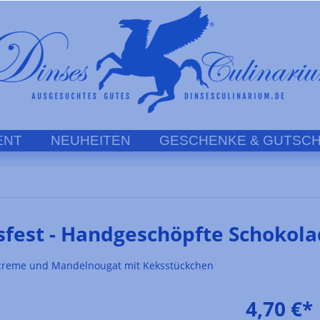
ENT
NEUHEITEN
GESCHENKE & GUTSCH
fest - Handgeschöpfte Schokolad
encreme und Mandelnougat mit Keksstückchen
4,70 €*