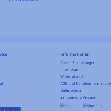
zzgl. 0,25 € Pfand, EINWEG
vice
Informationen
Cookie-Einstellungen
Impressum
Widerrufsrecht
kat
AGB und Kundeninformation
Datenschutz
r
Zahlung und Versand