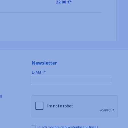
22,00 €*
Newsletter
E-Mail*
en
Ja, ich möchte den kostenlosen Dinses