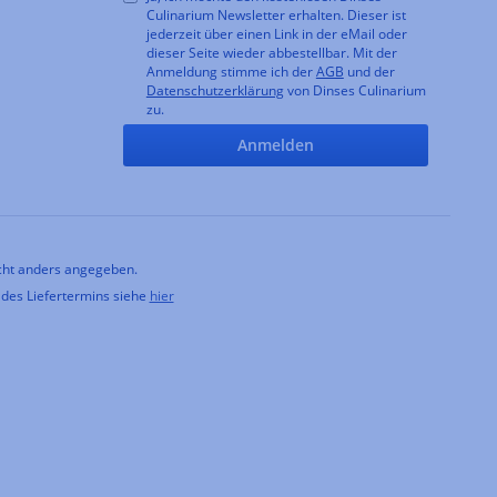
Culinarium Newsletter erhalten. Dieser ist
jederzeit über einen Link in der eMail oder
dieser Seite wieder abbestellbar. Mit der
Anmeldung stimme ich der
AGB
und der
Datenschutzerklärung
von Dinses Culinarium
zu.
Anmelden
ht anders angegeben.
 des Liefertermins siehe
hier