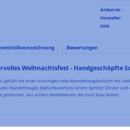
Artikel-Nr. :
Hersteller:
EAN:
nsmittelkennzeichnung
Bewertungen
olles Weihnachtsfest - Handgeschöpfte Sc
eil, gefüllt mit einer crunchigen Keks-Mandelnougatschicht mit 
ade, Mandelnougat, Joghurtkuvertüre, einem Spritzer Zitrone und 
 gestrichen. Aus echten Heidelbeeren, die noch blau färben.