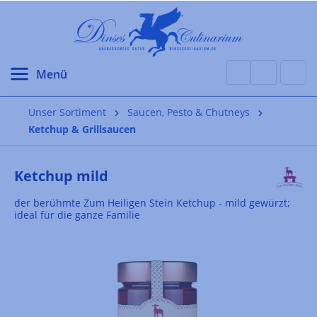
alt springen
Unser Sortiment
Saucen, Pesto & Chutneys
Ketchup & Grillsaucen
Ketchup mild
der berühmte Zum Heiligen Stein Ketchup - mild gewürzt;
ideal für die ganze Familie