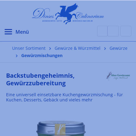
alt springen
Unser Sortiment
Gewürze & Würzmittel
Gewürze
Gewürzmischungen
Backstubengeheimnis,
Gewürzzubereitung
Eine universell einsetzbare Kuchengewürzmischung - für
Kuchen, Desserts, Gebäck und vieles mehr