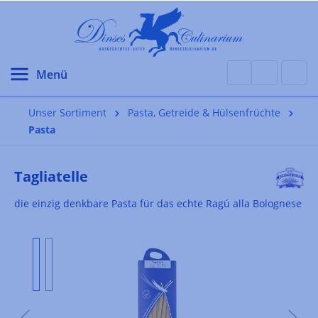
alt springen
Unser Sortiment
Pasta, Getreide & Hülsenfrüchte
Pasta
Tagliatelle
die einzig denkbare Pasta für das echte Ragú alla Bolognese