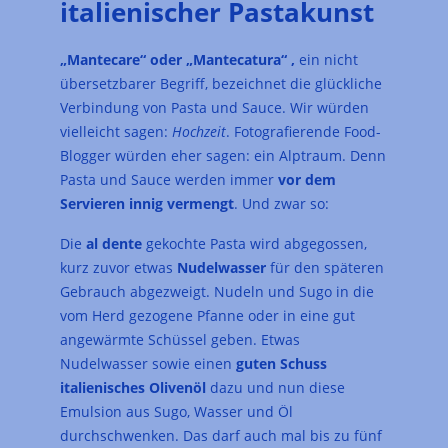
italienischer Pastakunst
„Mantecare“ oder
„
Mantecatura
“
,
ein nicht
übersetzbarer Begriff, bezeichnet die glückliche
Verbindung von Pasta und Sauce. Wir würden
vielleicht sagen:
Hochzeit
. Fotografierende Food-
Blogger würden eher sagen: ein Alptraum. Denn
Pasta und Sauce werden immer
vor dem
Servieren innig vermengt
. Und zwar so:
Die
al dente
gekochte Pasta wird abgegossen,
kurz zuvor etwas
Nudelwasser
für den späteren
Gebrauch abgezweigt. Nudeln und Sugo in die
vom Herd gezogene Pfanne oder in eine gut
angewärmte Schüssel geben. Etwas
Nudelwasser sowie einen
guten Schuss
italienisches Olivenöl
dazu und nun diese
Emulsion aus Sugo, Wasser und Öl
durchschwenken. Das darf auch mal bis zu fünf