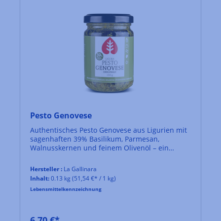
Pesto Genovese
Authentisches Pesto Genovese aus Ligurien mit
sagenhaften 39% Basilikum, Parmesan,
Walnusskernen und feinem Olivenöl – ein
Klassiker der italienischen Küche.
Hersteller :
La Gallinara
Inhalt:
0.13 kg
(51,54 €* / 1 kg)
Lebensmittelkennzeichnung
6,70 €*