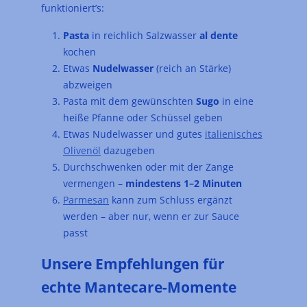
funktioniert’s:
Pasta
in reichlich Salzwasser
al dente
kochen
Etwas
Nudelwasser
(reich an Stärke)
abzweigen
Pasta mit dem gewünschten
Sugo
in eine
heiße Pfanne oder Schüssel geben
Etwas Nudelwasser und gutes
italienisches
Olivenöl
dazugeben
Durchschwenken oder mit der Zange
vermengen –
mindestens 1–2 Minuten
Parmesan
kann zum Schluss ergänzt
werden – aber nur, wenn er zur Sauce
passt
Unsere Empfehlungen für
echte Mantecare-Momente