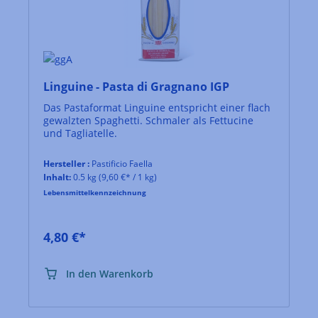
Linguine - Pasta di Gragnano IGP
Das Pastaformat Linguine entspricht einer flach
gewalzten Spaghetti. Schmaler als Fettucine
und Tagliatelle.​
Hersteller :
Pastificio Faella
Inhalt:
0.5 kg
(9,60 €* / 1 kg)
Lebensmittelkennzeichnung
4,80 €*
In den Warenkorb