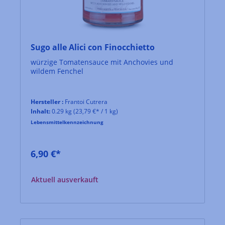
Sugo alle Alici con Finocchietto
würzige Tomatensauce mit Anchovies und
wildem Fenchel
Hersteller :
Frantoi Cutrera
Inhalt:
0.29 kg
(23,79 €* / 1 kg)
Lebensmittelkennzeichnung
6,90 €*
Aktuell ausverkauft