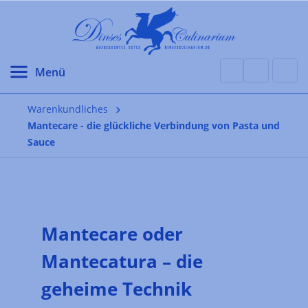
alt springen
Warenkundliches
Mantecare - die glückliche Verbindung von Pasta und
Sauce
Mantecare oder
Mantecatura – die
geheime Technik