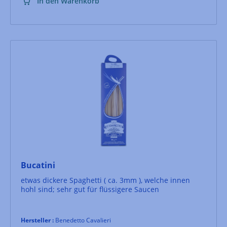
In den Warenkorb
Bucatini
etwas dickere Spaghetti ( ca. 3mm ), welche innen
hohl sind; sehr gut für flüssigere Saucen
Hersteller :
Benedetto Cavalieri