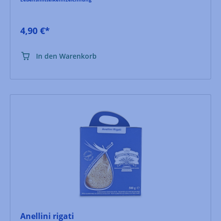
4,90 €*
In den Warenkorb
Anellini rigati