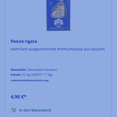
Penne rigate
mehrfach ausgezeichnete Premiumpasta aus Apulien
Hersteller :
Benedetto Cavalieri
Inhalt:
0.5 kg
(9,80 €* / 1 kg)
Lebensmittelkennzeichnung
4,90 €*
In den Warenkorb