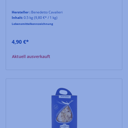
Hersteller :
Benedetto Cavalieri
Inhalt:
0.5 kg
(9,80 €* / 1 kg)
Lebensmittelkennzeichnung
4,90 €*
Aktuell ausverkauft