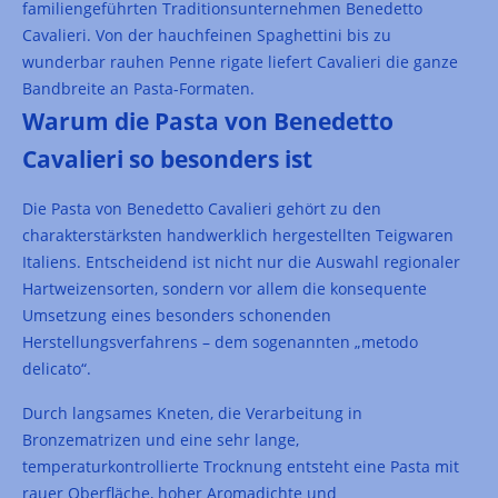
familiengeführten Traditionsunternehmen Benedetto
Cavalieri. Von der hauchfeinen Spaghettini bis zu
wunderbar rauhen Penne rigate liefert Cavalieri die ganze
Bandbreite an Pasta-Formaten.
Warum die Pasta von Benedetto
Cavalieri so besonders ist
Die Pasta von Benedetto Cavalieri gehört zu den
charakterstärksten handwerklich hergestellten Teigwaren
Italiens. Entscheidend ist nicht nur die Auswahl regionaler
Hartweizensorten, sondern vor allem die konsequente
Umsetzung eines besonders schonenden
Herstellungsverfahrens – dem sogenannten „metodo
delicato“.
Durch langsames Kneten, die Verarbeitung in
Bronzematrizen und eine sehr lange,
temperaturkontrollierte Trocknung entsteht eine Pasta mit
rauer Oberfläche, hoher Aromadichte und