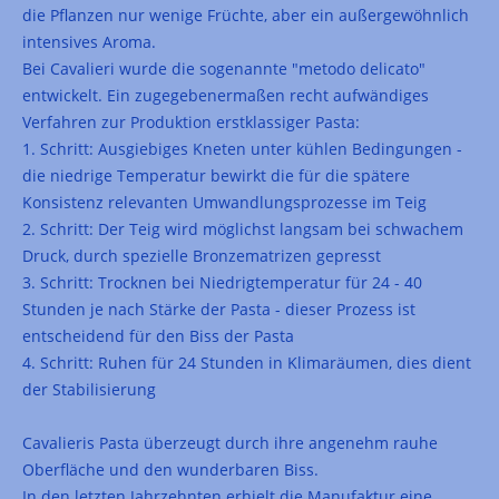
die Pflanzen nur wenige Früchte, aber ein außergewöhnlich
intensives Aroma.
Bei Cavalieri wurde die sogenannte "metodo delicato"
entwickelt. Ein zugegebenermaßen recht aufwändiges
Verfahren zur Produktion erstklassiger Pasta:
1. Schritt: Ausgiebiges Kneten unter kühlen Bedingungen -
die niedrige Temperatur bewirkt die für die spätere
Konsistenz relevanten Umwandlungsprozesse im Teig
2. Schritt: Der Teig wird möglichst langsam bei schwachem
Druck, durch spezielle Bronzematrizen gepresst
3. Schritt: Trocknen bei Niedrigtemperatur für 24 - 40
Stunden je nach Stärke der Pasta - dieser Prozess ist
entscheidend für den Biss der Pasta
4. Schritt: Ruhen für 24 Stunden in Klimaräumen, dies dient
der Stabilisierung
Cavalieris Pasta überzeugt durch ihre angenehm rauhe
Oberfläche und den wunderbaren Biss.
In den letzten Jahrzehnten erhielt die Manufaktur eine