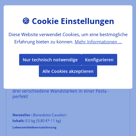
Diese Website verwendet Cookies, um eine bestmögliche
Erfahrung bieten zu können.
Mehr Informationen ...
Nur technisch notwendige
Konfigurieren
Alle Cookies akzeptieren
Ruote pazze
drei verschiedene Wandstärken in einer Pasta -
perfekt!
Hersteller :
Benedetto Cavalieri
Inhalt:
0.5 kg
(9,80 €* / 1 kg)
Lebensmittelkennzeichnung