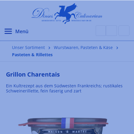
alt springen
Unser Sortiment
Wurstwaren, Pasteten & Käse
Pasteten & Rillettes
Grillon Charentais
Ein Kultrezept aus dem Südwesten Frankreichs; rustikales
Schweinerillette, fein faserig und zart