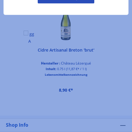
Cidre Artisanal Breton 'brut'
Hersteller :
Château Lézergué
Inhalt:
0.75 l
(11,87 €* / 1 l)
Lebensmittelkennzeichnung
8,90 €*
Shop Info