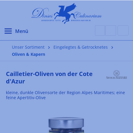
alt springen
Unser Sortiment
Eingelegtes & Getrocknetes
Oliven & Kapern
Cailletier-Oliven von der Cote
d'Azur
kleine, dunkle Olivensorte der Region Alpes Maritimes; eine
feine Apertitiv-Olive