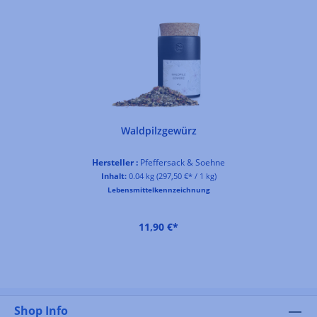
Waldpilzgewürz
Hersteller :
Pfeffersack & Soehne
Inhalt:
0.04 kg
(297,50 €* / 1 kg)
Lebensmittelkennzeichnung
11,90 €*
Shop Info