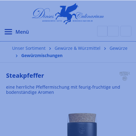
alt springen
Unser Sortiment
Gewürze & Würzmittel
Gewürze
Gewürzmischungen
Steakpfeffer
eine herrliche Pfeffermischung mit feurig-fruchtige und
bodenständige Aromen