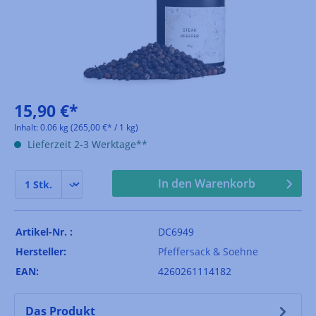
15,90 €*
Inhalt:
0.06 kg
(265,00 €* / 1 kg)
Lieferzeit 2-3 Werktage**
In den Warenkorb
Artikel-Nr. :
DC6949
Hersteller:
Pfeffersack & Soehne
EAN:
4260261114182
Das Produkt