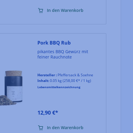
In den Warenkorb
Pork BBQ Rub
pikantes BBQ Gewürz mit
feiner Rauchnote
Hersteller :
Pfeffersack & Soehne
Inhalt:
0.05 kg
(258,00 €* / 1 kg)
Lebensmittelkennzeichnung
12,90 €*
In den Warenkorb