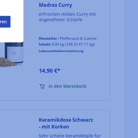
Madras Curry
erfrischen mildes Curry mit
angenehmer Schärfe
eren
Hersteller :
Pfeffersack & Soehne
Inhalt:
0.06 kg
(248,33 €* / 1 kg)
Lebensmittelkennzeichnung
14,90 €*
In den Warenkorb
Keramikdose Schwarz
- mit Korken
Sehr schöne Keramiktöpfe für