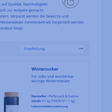
 auf Qualität, Nachhaltigkeit
sich zur Aufgabe gemacht,
stern. Verpackt werden die Gewürze und
Westerwälder Familienbetrieb hergestellt werden.
Feinkost Shop!
Winterzucker
Für süße und wunderbar
würzige Wintermonate.
Hersteller :
Pfeffersack & Soehne
Inhalt:
0.1 kg
(109,00 €* / 1 kg)
Lebensmittelkennzeichnung