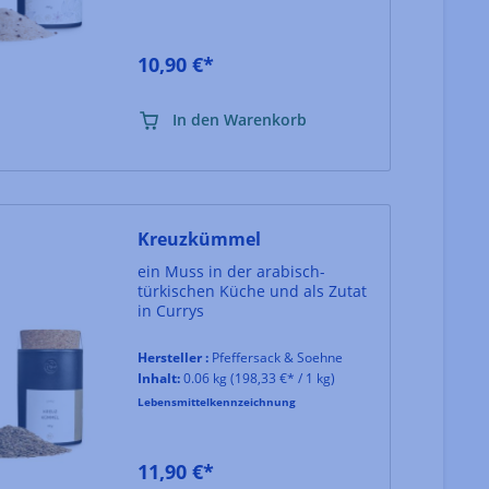
10,90 €*
In den Warenkorb
Kreuzkümmel
ein Muss in der arabisch-
türkischen Küche und als Zutat
in Currys
Hersteller :
Pfeffersack & Soehne
Inhalt:
0.06 kg
(198,33 €* / 1 kg)
Lebensmittelkennzeichnung
11,90 €*