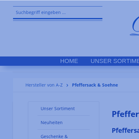
springen
Zur Hauptnavigation springen
HOME
UNSER SORTIM
Hersteller von A-Z
Pfeffersack & Soehne
Unser Sortiment
Pfeffe
Neuheiten
Pfeffers
Geschenke &