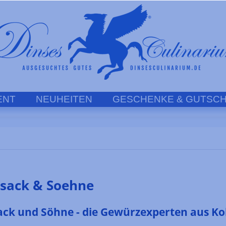
ENT
NEUHEITEN
GESCHENKE & GUTSCH
rsack & Soehne
ack und Söhne - die Gewürzexperten aus Ko