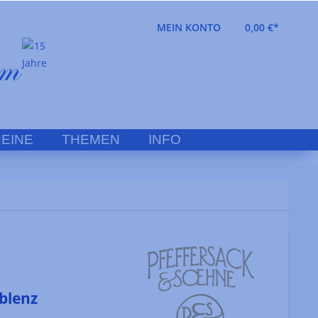
MEIN KONTO
0,00 €*
EINE
THEMEN
INFO
blenz