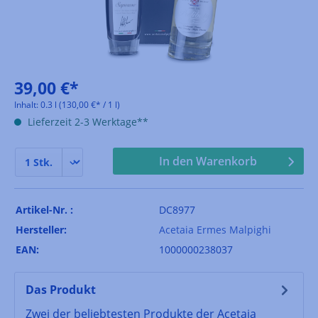
39,00 €*
Inhalt:
0.3 l
(130,00 €* / 1 l)
Lieferzeit 2-3 Werktage**
In den Warenkorb
Artikel-Nr. :
DC8977
Hersteller:
Acetaia Ermes Malpighi
EAN:
1000000238037
Das Produkt
Zwei der beliebtesten Produkte der Acetaia