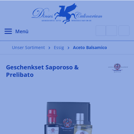
alt springen
Unser Sortiment
Essig
Aceto Balsamico
Geschenkset Saporoso &
Prelibato