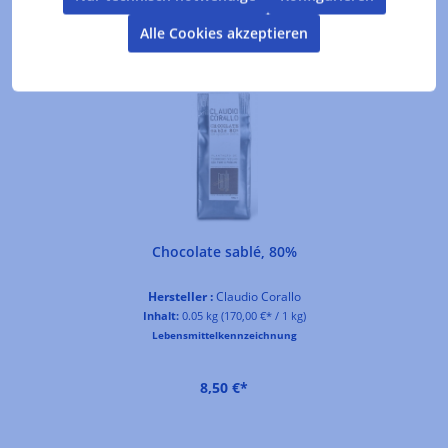
Alle Cookies akzeptieren
Produktgalerie überspringen
Kunden kauften auch
Chocolate sablé, 80%
Hersteller :
Claudio Corallo
Inhalt:
0.05 kg
(170,00 €* / 1 kg)
Lebensmittelkennzeichnung
8,50 €*