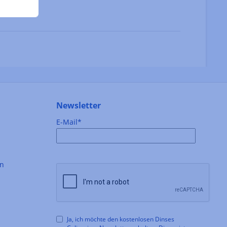
Newsletter
E-Mail*
en
Ja, ich möchte den kostenlosen Dinses