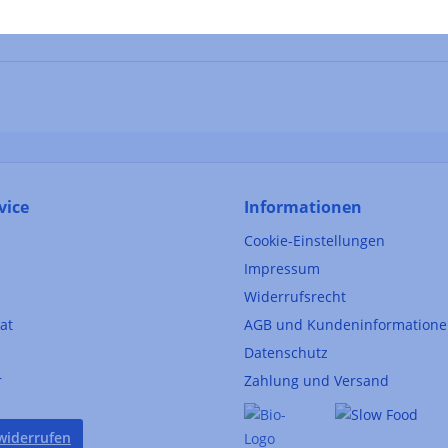
vice
Informationen
Cookie-Einstellungen
Impressum
Widerrufsrecht
kat
AGB und Kundeninformation
Datenschutz
r
Zahlung und Versand
widerrufen