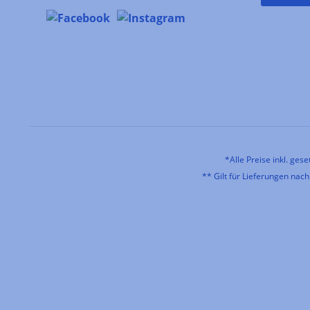
*Alle Preise inkl. ges
** Gilt für Lieferungen nac