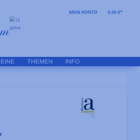
MEIN KONTO
0,00 €*
EINE
THEMEN
INFO
*