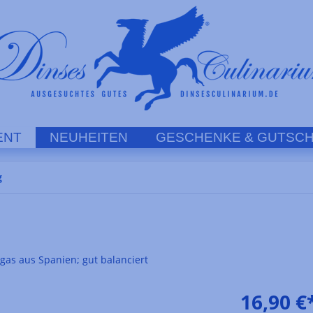
ENT
NEUHEITEN
GESCHENKE & GUTSCH
g
gas aus Spanien; gut balanciert
16,90 €