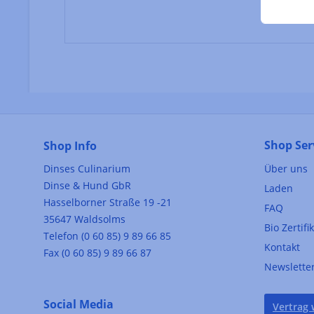
Shop Ser
Shop Info
Dinses Culinarium
Über uns
Dinse & Hund GbR
Laden
Hasselborner Straße 19 -21
FAQ
35647 Waldsolms
Bio Zertifi
Telefon (0 60 85) 9 89 66 85
Kontakt
Fax (0 60 85) 9 89 66 87
Newslette
Social Media
Vertrag 