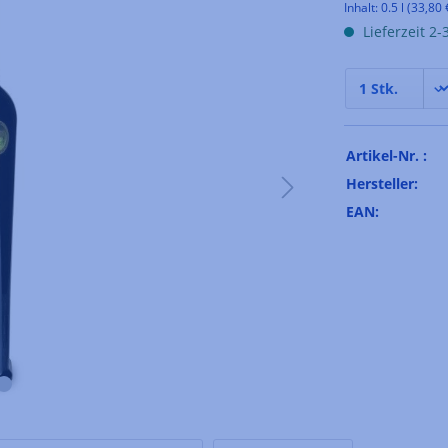
Inhalt:
0.5 l
(33,80 €
Lieferzeit 2
Artikel-Nr. :
Hersteller:
EAN: