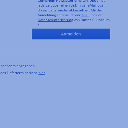
Culinarium Newsletter erhalten. Dieser ist
jederzeit über einen Link in der eMail oder
dieser Seite wieder abbestellbar. Mit der
Anmeldung stimme ich der
AGB
und der
Datenschutzerklärung
von Dinses Culinarium
zu.
Anmelden
ht anders angegeben.
 des Liefertermins siehe
hier