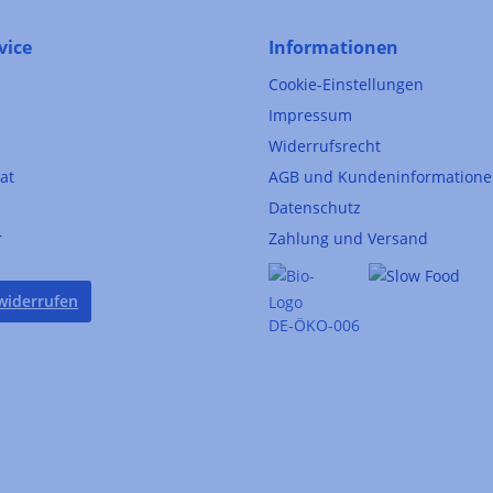
vice
Informationen
Cookie-Einstellungen
Impressum
Widerrufsrecht
kat
AGB und Kundeninformation
Datenschutz
r
Zahlung und Versand
widerrufen
DE-ÖKO-006