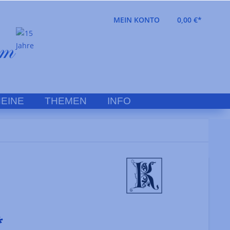
MEIN KONTO
0,00 €*
EINE
THEMEN
INFO
*