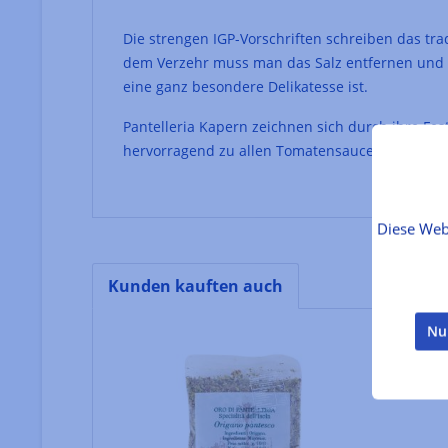
Die strengen IGP-Vorschriften schreiben das tra
dem Verzehr muss man das Salz entfernen und di
eine ganz besondere Delikatesse ist.
Pantelleria Kapern zeichnen sich durch ihre Fest
hervorragend zu allen Tomatensaucen und Sugi, 
Diese Web
Kunden kauften auch
Produktgalerie überspringen
Nu