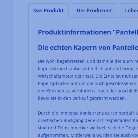
Das Produkt
Der Produzent
Lebe
Produktinformationen "Pantell
Die echten Kapern von Pantelle
Die wohl begehrtesten, und damit leider auch re
Kapernstrauch außerordentlich gut und bringt 
Wirtschaftsmotor der Insel. Die Ernte ist mühs
Kapernpflücker auf um die noch geschlossenen
der Knospen zu verhindern. Nach der anschließe
bevor sie in den Verkauf gebracht werden.
Durch die immense Konkurrenz durch nordafrik
drastischen Rückgang der einst respektablen Kap
sind und Feinschmecker weltweit sich die Finge
aufgenommen. Mittlerweile wurden sie auch von 