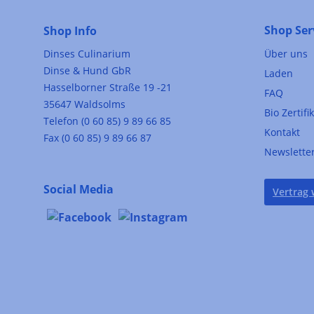
Shop Ser
Shop Info
Dinses Culinarium
Über uns
Dinse & Hund GbR
Laden
Hasselborner Straße 19 -21
FAQ
35647 Waldsolms
Bio Zertifi
Telefon (0 60 85) 9 89 66 85
Kontakt
Fax (0 60 85) 9 89 66 87
Newslette
Social Media
Vertrag 