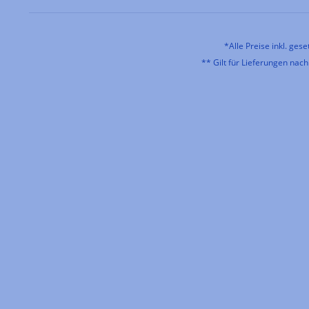
*Alle Preise inkl. ges
** Gilt für Lieferungen nac