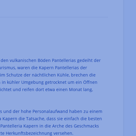
f den vulkanischen Böden Pantellerias gedeiht der
rismus, waren die Kapern Pantellerias der
 im Schutze der nächtlichen Kühle, brechen die
n in kühler Umgebung getrocknet um ein Öffnen
chtet und reifen dort etwa einen Monat lang,
us und der hohe Personalaufwand haben zu einem
a Kapern die Tatsache, dass sie einfach die besten
 Pantelleria Kapern in die Arche des Geschmacks
tzte Herkunftsbezeichnung versehen.