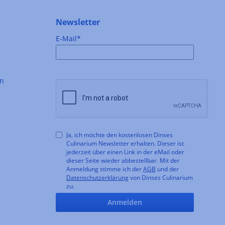
Newsletter
E-Mail*
en
Ja, ich möchte den kostenlosen Dinses
Culinarium Newsletter erhalten. Dieser ist
jederzeit über einen Link in der eMail oder
dieser Seite wieder abbestellbar. Mit der
Anmeldung stimme ich der
AGB
und der
Datenschutzerklärung
von Dinses Culinarium
zu.
Anmelden