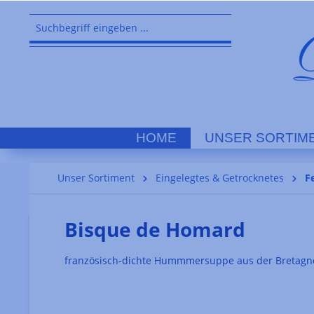
springen
Zur Hauptnavigation springen
HOME
UNSER SORTIM
Unser Sortiment
Eingelegtes & Getrocknetes
F
Bisque de Homard
französisch-dichte Hummmersuppe aus der Bretagn