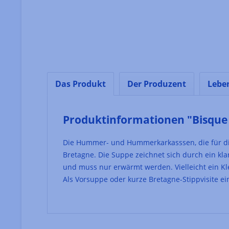
Das Produkt
Der Produzent
Lebe
Produktinformationen "Bisqu
Die Hummer- und Hummerkarkasssen, die für d
Bretagne. Die Suppe zeichnet sich durch ein kla
und muss nur erwärmt werden. Vielleicht ein Kl
Als Vorsuppe oder kurze Bretagne-Stippvisite e