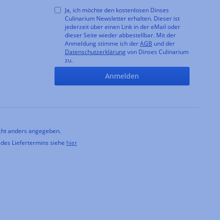
Ja, ich möchte den kostenlosen Dinses
Culinarium Newsletter erhalten. Dieser ist
jederzeit über einen Link in der eMail oder
dieser Seite wieder abbestellbar. Mit der
Anmeldung stimme ich der
AGB
und der
Datenschutzerklärung
von Dinses Culinarium
zu.
Anmelden
ht anders angegeben.
 des Liefertermins siehe
hier