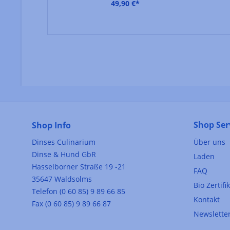
49,90 €*
Shop Ser
Shop Info
Dinses Culinarium
Über uns
Dinse & Hund GbR
Laden
Hasselborner Straße 19 -21
FAQ
35647 Waldsolms
Bio Zertifi
Telefon (0 60 85) 9 89 66 85
Kontakt
Fax (0 60 85) 9 89 66 87
Newslette