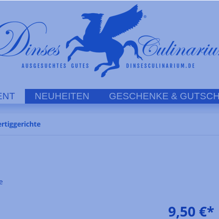
ENT
NEUHEITEN
GESCHENKE & GUTSCH
ertiggerichte
e
9,50 €*