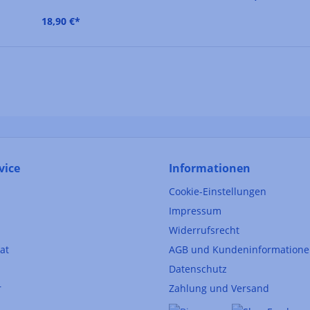
18,90 €*
vice
Informationen
Cookie-Einstellungen
Impressum
Widerrufsrecht
kat
AGB und Kundeninformation
Datenschutz
r
Zahlung und Versand