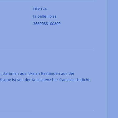
DC8174
la belle-iloise
3660088100800
, stammen aus lokalen Beständen aus der
isque ist von der Konsistenz her französisch dicht