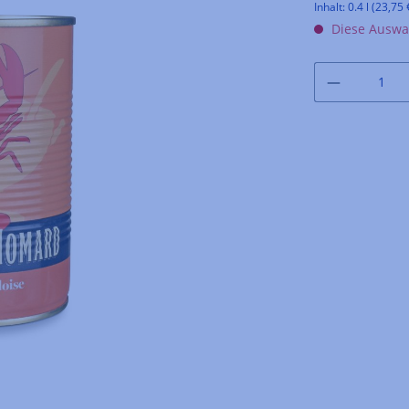
Inhalt:
0.4 l
(23,75 €
Diese Auswah