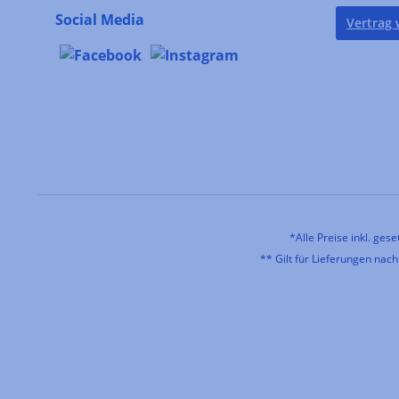
Social Media
Vertrag 
*Alle Preise inkl. ges
** Gilt für Lieferungen nac