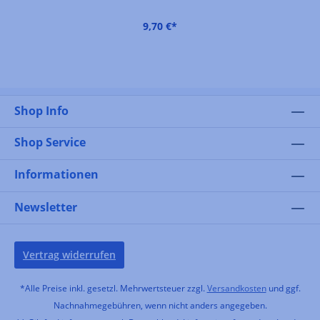
9,70 €*
Shop Info
Shop Service
Informationen
Newsletter
Vertrag widerrufen
*Alle Preise inkl. gesetzl. Mehrwertsteuer zzgl.
Versandkosten
und ggf.
Nachnahmegebühren, wenn nicht anders angegeben.