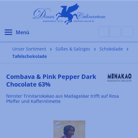
alt springen
Unser Sortiment
Süßes & Salziges
Schokolade
Tafelschokolade
Combava & Pink Pepper Dark
Chocolate 63%
feinster Trinitariokakao aus Madagaskar trifft auf Rosa
Pfeffer und Kaffernlimette