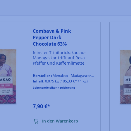
Combava & Pink
Pepper Dark
Chocolate 63%
feinster Trinitariokakao aus
Madagaskar trifft auf Rosa
Pfeffer und Kaffernlimette
Hersteller :
Menakao - Madagascar Chocolate
Inhalt:
0.075 kg
(105,33 €* / 1 kg)
Lebensmittelkennzeichnung
7,90 €*
In den Warenkorb