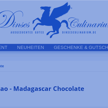
ENT
NEUHEITEN
GESCHENKE & GUTSCH
ate
o - Madagascar Chocolate