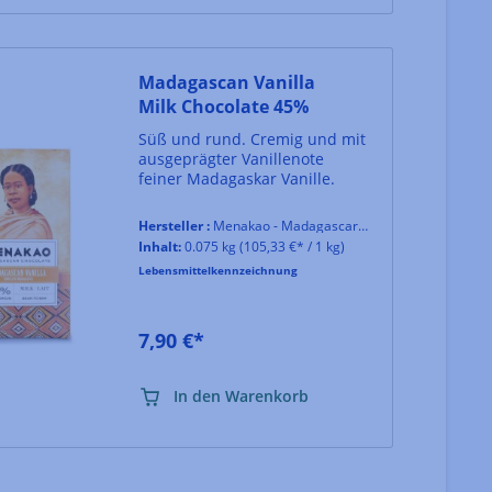
Madagascan Vanilla
Milk Chocolate 45%
Süß und rund. Cremig und mit
ausgeprägter Vanillenote
feiner Madagaskar Vanille.
Hersteller :
Menakao - Madagascar Chocolate
Inhalt:
0.075 kg
(105,33 €* / 1 kg)
Lebensmittelkennzeichnung
7,90 €*
In den Warenkorb