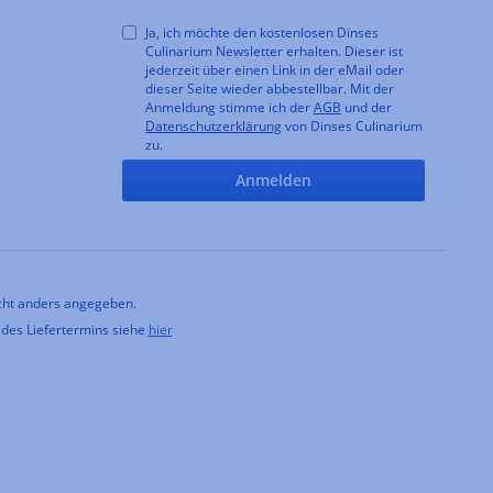
Ja, ich möchte den kostenlosen Dinses
Culinarium Newsletter erhalten. Dieser ist
jederzeit über einen Link in der eMail oder
dieser Seite wieder abbestellbar. Mit der
Anmeldung stimme ich der
AGB
und der
Datenschutzerklärung
von Dinses Culinarium
zu.
Anmelden
ht anders angegeben.
 des Liefertermins siehe
hier