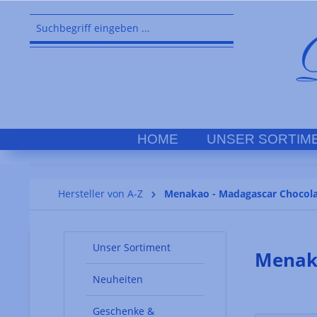
springen
Zur Hauptnavigation springen
HOME
UNSER SORTIM
Hersteller von A-Z
Menakao - Madagascar Chocol
Unser Sortiment
Menaka
Neuheiten
Geschenke &