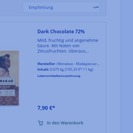
Dark Chocolate 72%
Mild, fruchtig und angenehme
Säure. Mit Noten von
Zitrusfruchten. Überaus
harmonisch.
Hersteller :
Menakao - Madagascar Chocolate
Inhalt:
0.075 kg
(105,33 €* / 1 kg)
Lebensmittelkennzeichnung
7,90 €*
In den Warenkorb