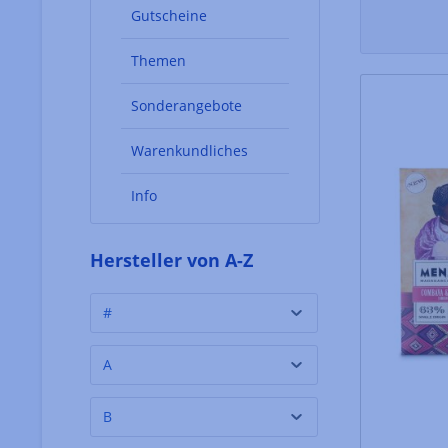
Gutscheine
Themen
Sonderangebote
Warenkundliches
Info
Hersteller von A-Z
#
A
B