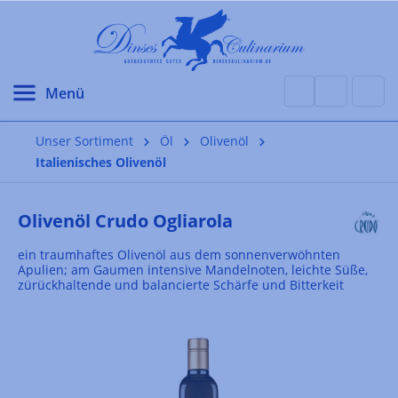
alt springen
Unser Sortiment
Öl
Olivenöl
Italienisches Olivenöl
Olivenöl Crudo Ogliarola
ein traumhaftes Olivenöl aus dem sonnenverwöhnten
Apulien; am Gaumen intensive Mandelnoten, leichte Süße,
zürückhaltende und balancierte Schärfe und Bitterkeit