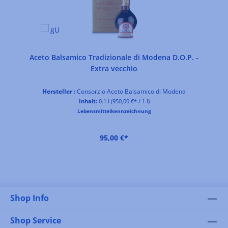
Aceto Balsamico Tradizionale di Modena D.O.P. -
Extra vecchio
Hersteller :
Consorzio Aceto Balsamico di Modena
Inhalt:
0.1 l
(950,00 €* / 1 l)
Lebensmittelkennzeichnung
95,00 €*
Shop Info
Shop Service