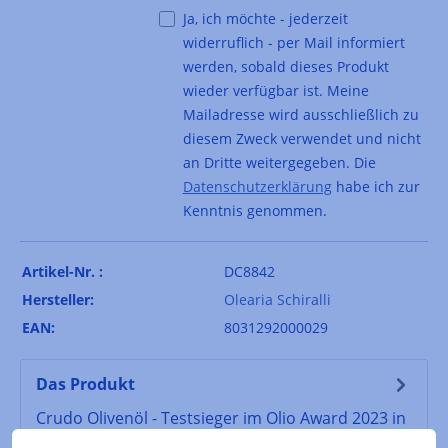
Ja, ich möchte - jederzeit
widerruflich - per Mail informiert
werden, sobald dieses Produkt
wieder verfügbar ist. Meine
Mailadresse wird ausschließlich zu
diesem Zweck verwendet und nicht
an Dritte weitergegeben. Die
Datenschutzerklärung
habe ich zur
Kenntnis genommen.
Artikel-Nr. :
DC8842
Hersteller:
Olearia Schiralli
EAN:
8031292000029
Das Produkt
Crudo Olivenöl - Testsieger im Olio Award 2023 in
der Kategorie »leicht fruchtig« Aus dem