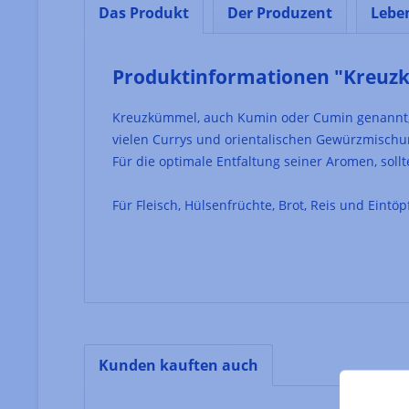
Das Produkt
Der Produzent
Lebe
Produktinformationen "Kreu
Kreuzkümmel, auch Kumin oder Cumin genannt, is
vielen Currys und orientalischen Gewürzmischu
Für die optimale Entfaltung seiner Aromen, so
Für Fleisch, Hülsenfrüchte, Brot, Reis und Eintöp
Kunden kauften auch
Produktgalerie überspringen