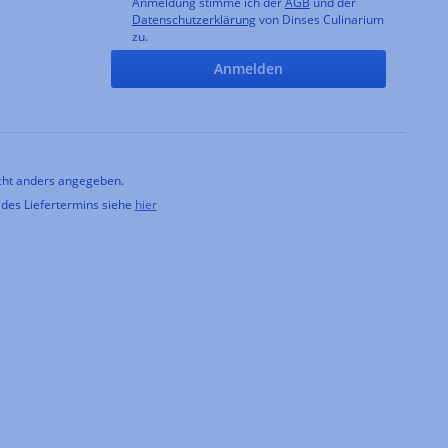
Anmeldung stimme ich der
AGB
und der
Datenschutzerklärung
von Dinses Culinarium
zu.
Anmelden
ht anders angegeben.
 des Liefertermins siehe
hier