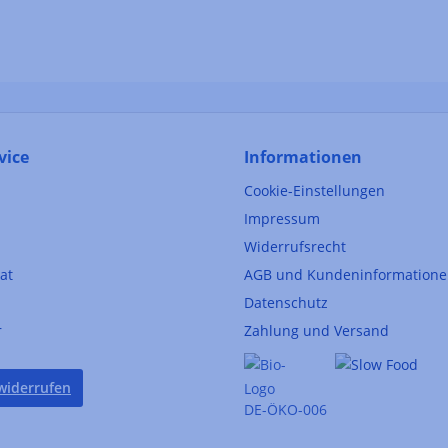
vice
Informationen
Cookie-Einstellungen
Impressum
Widerrufsrecht
kat
AGB und Kundeninformation
Datenschutz
r
Zahlung und Versand
widerrufen
DE-ÖKO-006