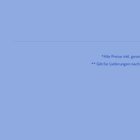
*Alle Preise inkl. ges
** Gilt für Lieferungen nac