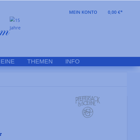
MEIN KONTO
0,00 €*
EINE
THEMEN
INFO
*