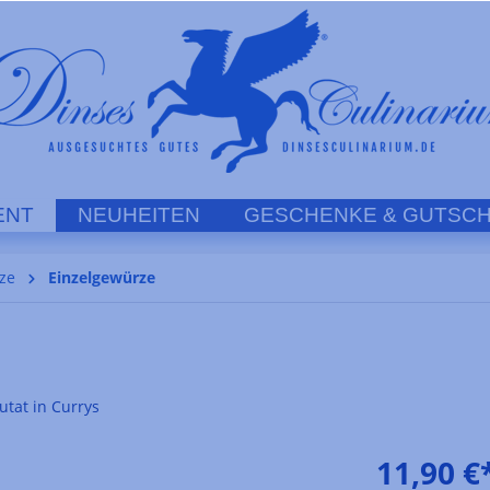
ENT
NEUHEITEN
GESCHENKE & GUTSCH
ze
Einzelgewürze
utat in Currys
11,90 €