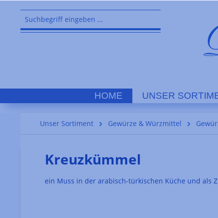
springen
Zur Hauptnavigation springen
HOME
UNSER SORTIM
Unser Sortiment
Gewürze & Würzmittel
Gewür
Kreuzkümmel
ein Muss in der arabisch-türkischen Küche und als Z