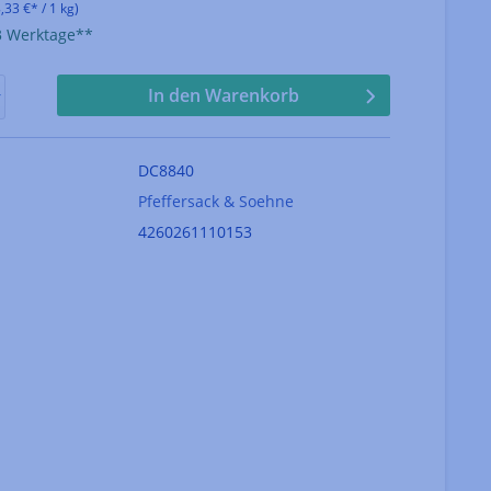
,33 €* / 1 kg)
-3 Werktage**
In den Warenkorb
DC8840
Pfeffersack & Soehne
4260261110153