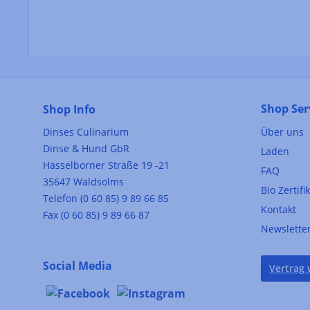
Shop Ser
Shop Info
Dinses Culinarium
Über uns
Dinse & Hund GbR
Laden
Hasselborner Straße 19 -21
FAQ
35647 Waldsolms
Bio Zertifi
Telefon (0 60 85) 9 89 66 85
Kontakt
Fax (0 60 85) 9 89 66 87
Newslette
Social Media
Vertrag 