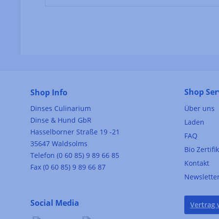
Shop Ser
Shop Info
Dinses Culinarium
Über uns
Dinse & Hund GbR
Laden
Hasselborner Straße 19 -21
FAQ
35647 Waldsolms
Bio Zertifi
Telefon (0 60 85) 9 89 66 85
Kontakt
Fax (0 60 85) 9 89 66 87
Newslette
Social Media
Vertrag 