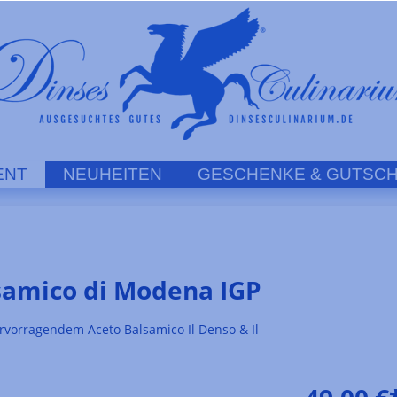
ENT
NEUHEITEN
GESCHENKE & GUTSCH
samico di Modena IGP
rvorragendem Aceto Balsamico Il Denso & Il