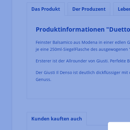
Das Produkt
Der Produzent
Lebe
Produktinformationen "Duetto 
Feinster Balsamico aus Modena in einer edlen 
je eine 250ml-SiegelFlasche des ausgewogenen "
Ersterer ist der Allrounder von Giusti. Perfekt
Der Giusti Il Denso ist deutlich dickflüssiger 
Genuss.
Kunden kauften auch
Produktgalerie überspringen