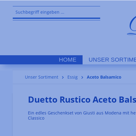
springen
Zur Hauptnavigation springen
HOME
UNSER SORTIM
Unser Sortiment
Essig
Aceto Balsamico
Duetto Rustico Aceto Bal
Ein edles Geschenkset von Giusti aus Modena mit he
Classico