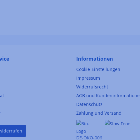
vice
Informationen
Cookie-Einstellungen
Impressum
Widerrufsrecht
kat
AGB und Kundeninformation
Datenschutz
r
Zahlung und Versand
widerrufen
DE-ÖKO-006