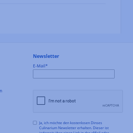
Newsletter
E-Mail*
en
Ja, ich möchte den kostenlosen Dinses
Culinarium Newsletter erhalten. Dieser ist
jederzeit über einen Link in der eMail oder