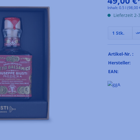
49,00 €
Inhalt:
0.5 l
(98,00 €
Lieferzeit 2
Artikel-Nr. :
Hersteller:
EAN: