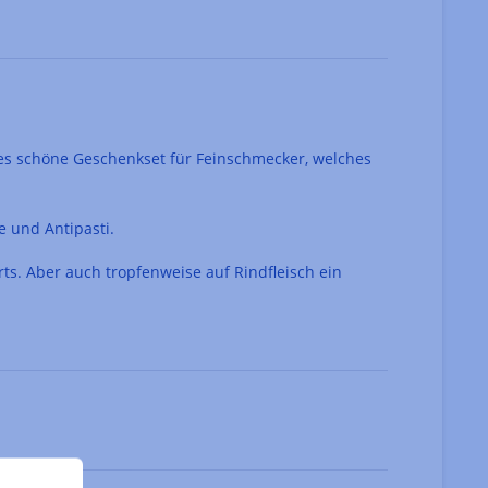
es schöne Geschenkset für Feinschmecker, welches
e und Antipasti.
rts. Aber auch tropfenweise auf Rindfleisch ein