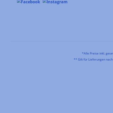
*Alle Preise inkl. ges
** Gilt für Lieferungen nac