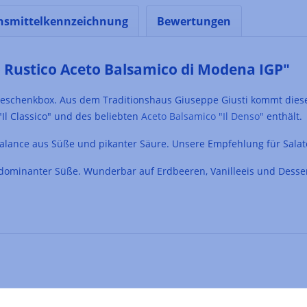
nsmittelkennzeichnung
Bewertungen
Rustico Aceto Balsamico di Modena IGP"
Geschenkbox. Aus dem Traditionshaus Giuseppe Giusti kommt dies
Il Classico" und des beliebten
Aceto Balsamico "Il Denso"
enthält.
e Balance aus Süße und pikanter Säure. Unsere Empfehlung für Salat
mit dominanter Süße. Wunderbar auf Erdbeeren, Vanilleeis und Desse