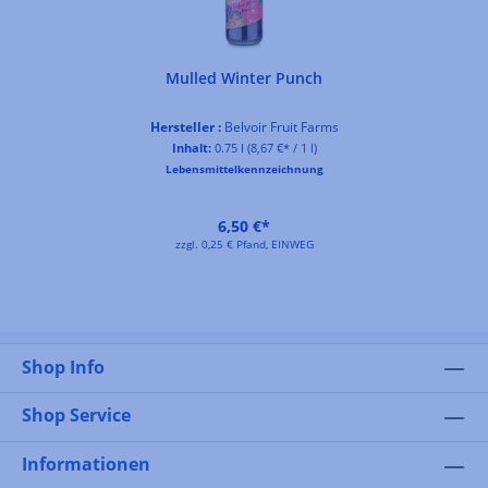
Mulled Winter Punch
Hersteller :
Belvoir Fruit Farms
Inhalt:
0.75 l
(8,67 €* / 1 l)
Lebensmittelkennzeichnung
6,50 €*
zzgl. 0,25 € Pfand, EINWEG
Shop Info
Shop Service
Informationen