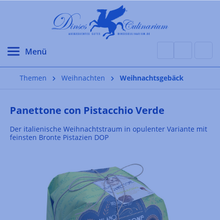
alt springen
Themen
Weihnachten
Weihnachtsgebäck
Panettone con Pistacchio Verde
Der italienische Weihnachtstraum in opulenter Variante mit
feinsten Bronte Pistazien DOP