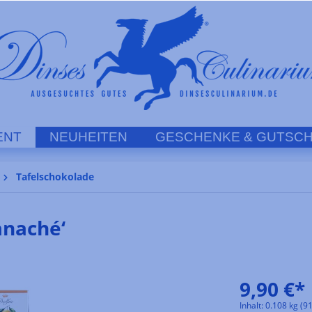
ENT
NEUHEITEN
GESCHENKE & GUTSCH
Tafelschokolade
anaché‘
9,90 €*
Inhalt:
0.108 kg
(91