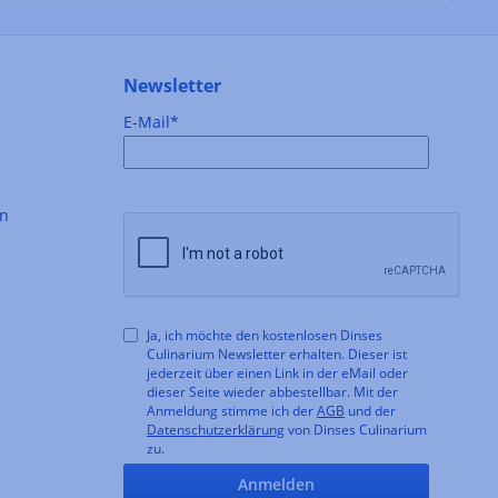
Newsletter
E-Mail*
en
Ja, ich möchte den kostenlosen Dinses
Culinarium Newsletter erhalten. Dieser ist
jederzeit über einen Link in der eMail oder
dieser Seite wieder abbestellbar. Mit der
Anmeldung stimme ich der
AGB
und der
Datenschutzerklärung
von Dinses Culinarium
zu.
Anmelden