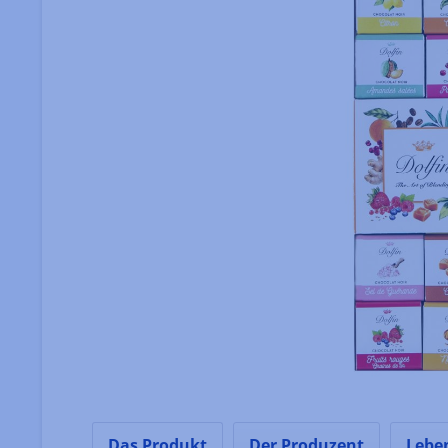
Das Produkt
Der Produzent
Lebe