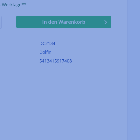
-3 Werktage**
In den Warenkorb
DC2134
Dolfin
5413415917408