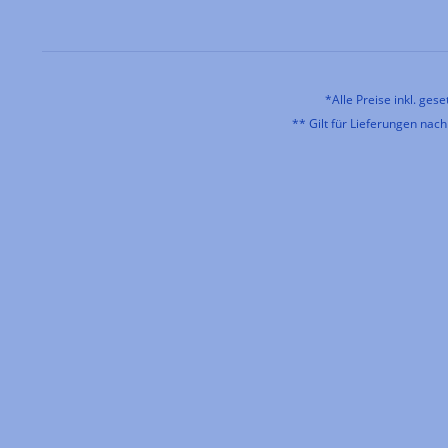
*Alle Preise inkl. ges
** Gilt für Lieferungen nac