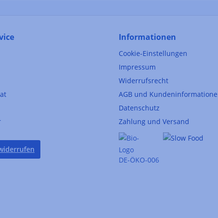
vice
Informationen
Cookie-Einstellungen
Impressum
Widerrufsrecht
kat
AGB und Kundeninformation
Datenschutz
r
Zahlung und Versand
widerrufen
DE-ÖKO-006