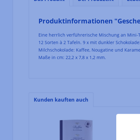
Produktinformationen "Gesche
Eine herrlich verführerische Mischung an Mini-T
12 Sorten à 2 Tafeln. 9 x mit dunkler Schokolade
Milchschokolade: Kaffee, Nougatine und Karamel
Maße in cm: 22,2 x 7,8 x 1,2 mm.
Kunden kauften auch
Produktgalerie überspringen