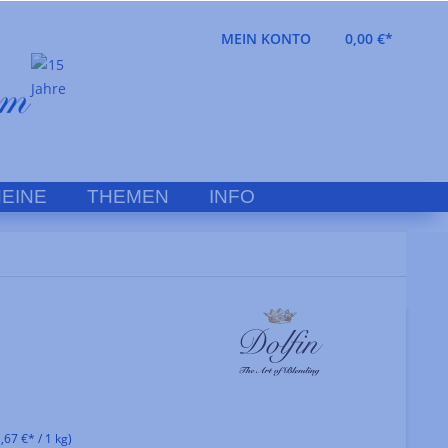
MEIN KONTO
0,00 €*
EINE
THEMEN
INFO
,67 €* / 1 kg)