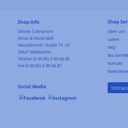
Shop Ser
Shop Info
Dinses Culinarium
Über uns
Dinse & Hund GbR
Laden
Hasselborner Straße 19 -21
FAQ
35647 Waldsolms
Bio Zertifi
Telefon (0 60 85) 9 89 66 85
Kontakt
Fax (0 60 85) 9 89 66 87
Newslette
Social Media
Vertrag 