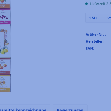
Lieferzeit 2
Artikel-Nr. :
Hersteller:
EAN:
nsmittelkennzeichnung
Bewertungen