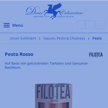
alt springen
Unser Sortiment
Saucen, Pesto & Chutneys
Pesto
Pesto Rosso
Auf Basis von getrockneten Tomaten und Genueser
Basilikum