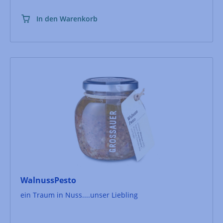
In den Warenkorb
WalnussPesto
ein Traum in Nuss....unser Liebling