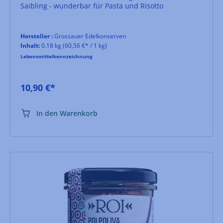
Saibling - wunderbar für Pasta und Risotto
Hersteller :
Grossauer Edelkonserven
Inhalt:
0.18 kg
(60,56 €* / 1 kg)
Lebensmittelkennzeichnung
10,90 €*
In den Warenkorb