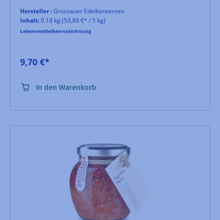
Hersteller :
Grossauer Edelkonserven
Inhalt:
0.18 kg
(53,89 €* / 1 kg)
Lebensmittelkennzeichnung
9,70 €*
In den Warenkorb