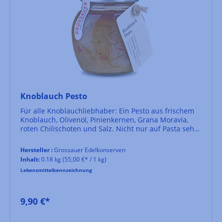
Knoblauch Pesto
Für alle Knoblauchliebhaber: Ein Pesto aus frischem
Knoblauch, Olivenöl, Pinienkernen, Grana Moravia,
roten Chilischoten und Salz. Nicht nur auf Pasta sehr
gut, auch zum Würzen von Fleisch und Fischgerichten.
Hersteller :
Grossauer Edelkonserven
Inhalt:
0.18 kg
(55,00 €* / 1 kg)
Lebensmittelkennzeichnung
9,90 €*