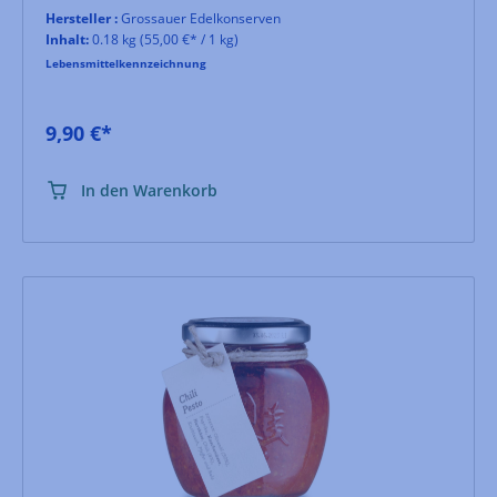
Hersteller :
Grossauer Edelkonserven
Inhalt:
0.18 kg
(55,00 €* / 1 kg)
Lebensmittelkennzeichnung
9,90 €*
In den Warenkorb