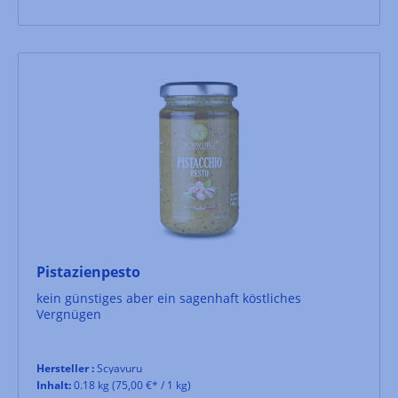
Pistazienpesto
kein günstiges aber ein sagenhaft köstliches
Vergnügen
Hersteller :
Scyavuru
Inhalt:
0.18 kg
(75,00 €* / 1 kg)