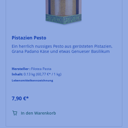
Pistazien Pesto
Ein herrlich nussiges Pesto aus gerösteten Pistazien,
Grana Padano Käse und etwas Genueser Basilikum
Hersteller :
Filotea Pasta
Inhalt:
0.13 kg
(60,77 €* / 1 kg)
Lebensmittelkennzeichnung
7,90 €*
In den Warenkorb