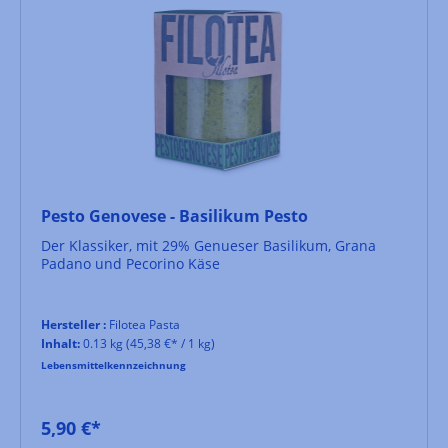
Pesto Genovese - Basilikum Pesto
Der Klassiker, mit 29% Genueser Basilikum, Grana
Padano und Pecorino Käse
Hersteller :
Filotea Pasta
Inhalt:
0.13 kg
(45,38 €* / 1 kg)
Lebensmittelkennzeichnung
5,90 €*