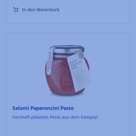
In den Warenkorb
Salami Peperoncini Pesto
herzhaft-pikantes Pesto aus dem Kamptal