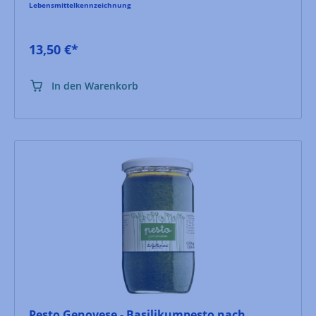
Lebensmittelkennzeichnung
13,50 €*
In den Warenkorb
Pesto Genovese - Basilikumpesto nach