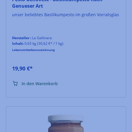
Genueser Art
unser beliebtes Basilikumpesto im großen Vorratsglas
Hersteller :
La Gallinara
Inhalt:
0.65 kg
(30,62 €* / 1 kg)
Lebensmittelkennzeichnung
19,90 €*
In den Warenkorb