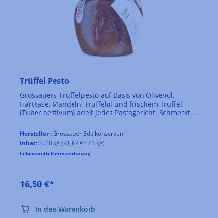
Trüffel Pesto
Grossauers Trüffelpesto auf Basis von Olivenöl,
Hartkäse, Mandeln, Trüffelöl und frischem Trüffel
(Tuber aestivum) adelt jedes Pastagericht. Schmeckt
aber auch auf Kurzgebratenem sehr gut.
Hersteller :
Grossauer Edelkonserven
Inhalt:
0.18 kg
(91,67 €* / 1 kg)
Lebensmittelkennzeichnung
16,50 €*
In den Warenkorb