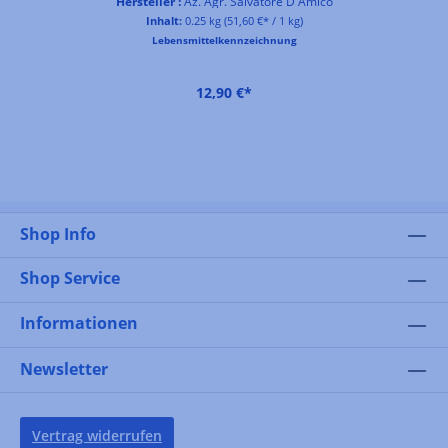
Hersteller :
Az. Agr. Salvatore D'Amico
Inhalt:
0.25 kg
(51,60 €* / 1 kg)
Lebensmittelkennzeichnung
12,90 €*
Shop Info
Shop Service
Informationen
Newsletter
Vertrag widerrufen