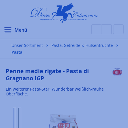
alt springen
Unser Sortiment
Pasta, Getreide & Hülsenfrüchte
Pasta
Penne medie rigate - Pasta di
Gragnano IGP
Ein weiterer Pasta-Star. Wunderbar weißlich-rauhe
Oberfläche.