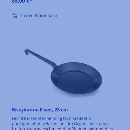
85,00 €*
In den Warenkorb
Bratpfanne Eisen, 28 cm
Leichte Eisenpfanne mit geschmiedetem
punktgenieteten Hakenstiel. Im Gegensatz zu den
freiform-warmgeschmiedeten Pfannen werden diese