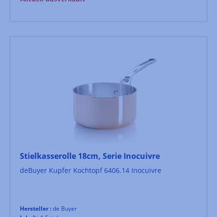
Bodendurchmesser: ca. 21 cmMaterial: Warmband
Eisen
Stielkasserolle 18cm, Serie Inocuivre
deBuyer Kupfer Kochtopf 6406.14 Inocuivre
Hersteller :
de Buyer