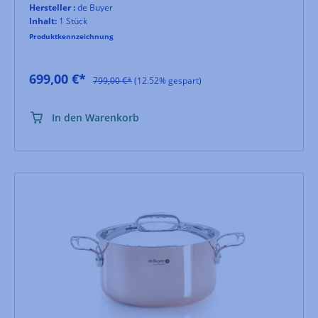
Hersteller :
de Buyer
Inhalt:
1 Stück
Produktkennzeichnung
699,00 €*
799,00 €*
(12.52% gespart)
In den Warenkorb