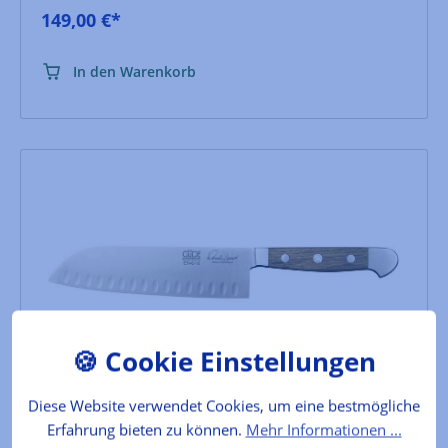
149,00 €*
In den Warenkorb
Alpha Faßeiche Santoku mit
Diese Website verwendet Cookies, um eine bestmögliche
Kullenschliff, Güde E546/18
Erfahrung bieten zu können.
Mehr Informationen ...
Universalmesser mit hervorragenden