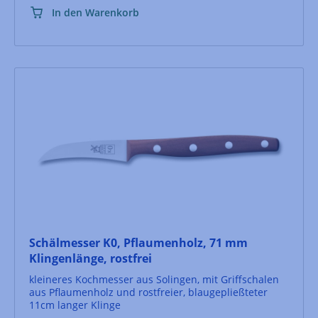
In den Warenkorb
Schälmesser K0, Pflaumenholz, 71 mm
Klingenlänge, rostfrei
kleineres Kochmesser aus Solingen, mit Griffschalen
aus Pflaumenholz und rostfreier, blaugepließteter
11cm langer Klinge