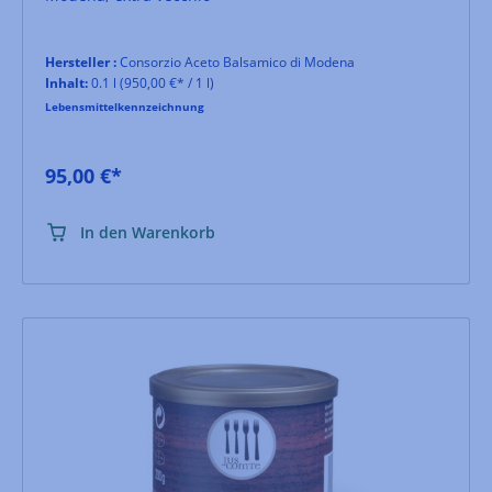
Hersteller :
Consorzio Aceto Balsamico di Modena
Inhalt:
0.1 l
(950,00 €* / 1 l)
Lebensmittelkennzeichnung
95,00 €*
In den Warenkorb