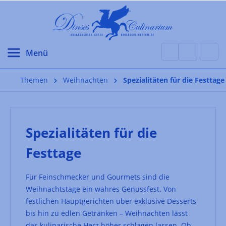
alt springen
Themen
Weihnachten
Spezialitäten für die Festtage
Spezialitäten für die
Festtage
Für Feinschmecker und Gourmets sind die
Weihnachtstage ein wahres Genussfest. Von
festlichen Hauptgerichten über exklusive Desserts
bis hin zu edlen Getränken – Weihnachten lässt
das kulinarische Herz höher schlagen lassen. Ob