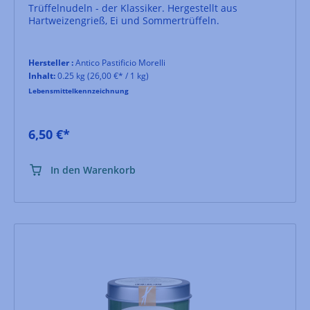
Trüffelnudeln - der Klassiker. Hergestellt aus
Hartweizengrieß, Ei und Sommertrüffeln.
Hersteller :
Antico Pastificio Morelli
Inhalt:
0.25 kg
(26,00 €* / 1 kg)
Lebensmittelkennzeichnung
6,50 €*
In den Warenkorb