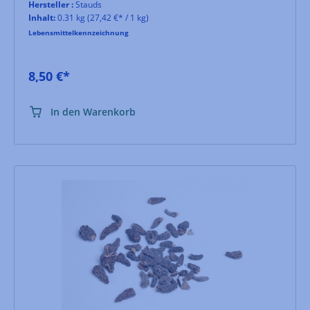
Hersteller :
Stauds
Inhalt:
0.31 kg
(27,42 €* / 1 kg)
Lebensmittelkennzeichnung
8,50 €*
In den Warenkorb