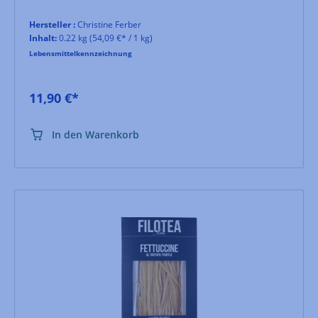
Hersteller :
Christine Ferber
Inhalt:
0.22 kg
(54,09 €* / 1 kg)
Lebensmittelkennzeichnung
11,90 €*
In den Warenkorb