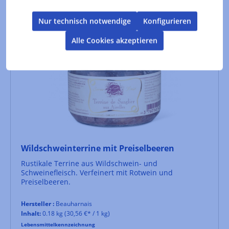
Nur technisch notwendige
Konfigurieren
Alle Cookies akzeptieren
Wildschweinterrine mit Preiselbeeren
Rustikale Terrine aus Wildschwein- und
Schweinefleisch. Verfeinert mit Rotwein und
Preiselbeeren.
Hersteller :
Beauharnais
Inhalt:
0.18 kg
(30,56 €* / 1 kg)
Lebensmittelkennzeichnung