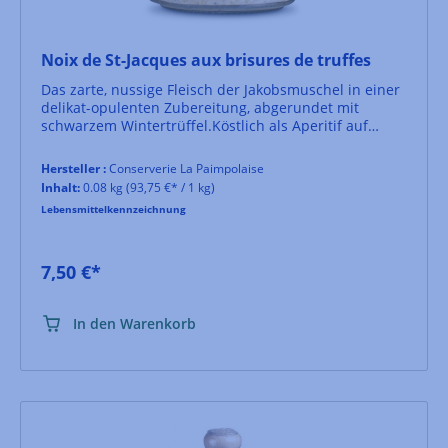
Noix de St-Jacques aux brisures de truffes
Das zarte, nussige Fleisch der Jakobsmuschel in einer
delikat-opulenten Zubereitung, abgerundet mit
schwarzem Wintertrüffel.Köstlich als Aperitif auf
etwas Toast.
Hersteller :
Conserverie La Paimpolaise
Inhalt:
0.08 kg
(93,75 €* / 1 kg)
Lebensmittelkennzeichnung
7,50 €*
In den Warenkorb