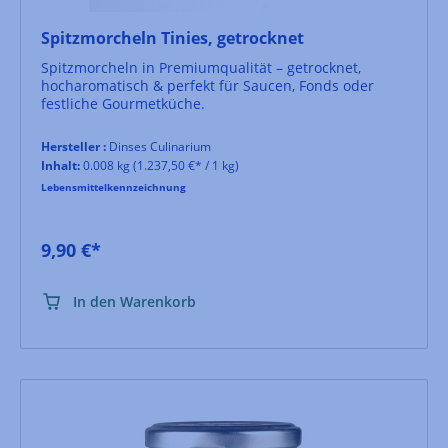
Spitzmorcheln Tinies, getrocknet
Spitzmorcheln in Premiumqualität – getrocknet,
hocharomatisch & perfekt für Saucen, Fonds oder
festliche Gourmetküche.
Hersteller :
Dinses Culinarium
Inhalt:
0.008 kg
(1.237,50 €* / 1 kg)
Lebensmittelkennzeichnung
9,90 €*
In den Warenkorb