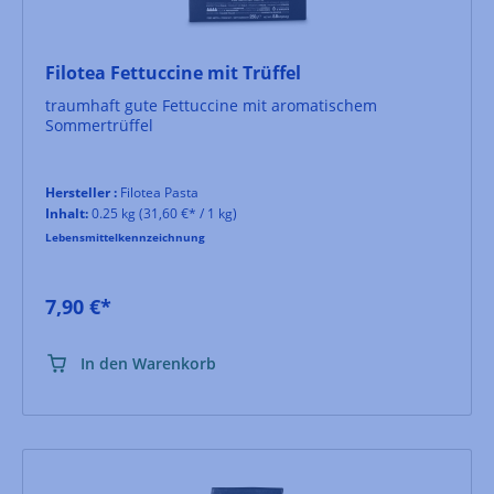
Filotea Fettuccine mit Trüffel
traumhaft gute Fettuccine mit aromatischem
Sommertrüffel
Hersteller :
Filotea Pasta
Inhalt:
0.25 kg
(31,60 €* / 1 kg)
Lebensmittelkennzeichnung
7,90 €*
In den Warenkorb