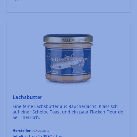
Lachsbutter
Eine feine Lachsbutter aus Räucherlachs. Klassisch
auf einer Scheibe Toast und ein paar Flocken Fleur de
Sel - herrlich.
Hersteller :
Cruscana
Inhalt:
0.1 kg
(45,00 €* / 1 kg)