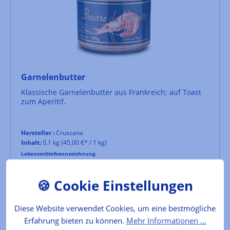
Garnelenbutter
Klassische Garnelenbutter aus Frankreich; auf Toast
zum Aperitif.
Hersteller :
Cruscana
Inhalt:
0.1 kg
(45,00 €* / 1 kg)
Lebensmittelkennzeichnung
4,50 €*
Diese Website verwendet Cookies, um eine bestmögliche
In den Warenkorb
Erfahrung bieten zu können.
Mehr Informationen ...