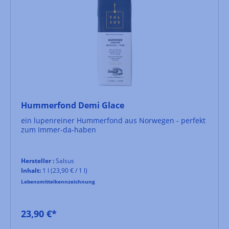
Hummerfond Demi Glace
ein lupenreiner Hummerfond aus Norwegen - perfekt
zum Immer-da-haben
Hersteller :
Salsus
Inhalt:
1 l
(23,90 € / 1 l)
Lebensmittelkennzeichnung
23,90 €*