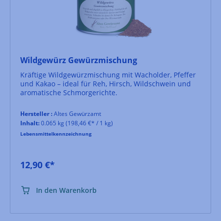
Wildgewürz Gewürzmischung
Kräftige Wildgewürzmischung mit Wacholder, Pfeffer
und Kakao – ideal für Reh, Hirsch, Wildschwein und
aromatische Schmorgerichte.
Hersteller :
Altes Gewürzamt
Inhalt:
0.065 kg
(198,46 €* / 1 kg)
Lebensmittelkennzeichnung
12,90 €*
In den Warenkorb