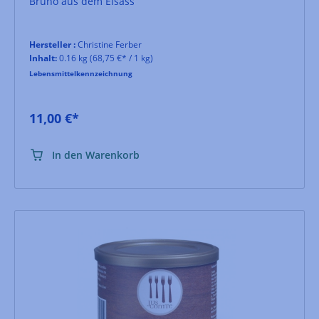
Bruno aus dem Elsass
Hersteller :
Christine Ferber
Inhalt:
0.16 kg
(68,75 €* / 1 kg)
Lebensmittelkennzeichnung
11,00 €*
In den Warenkorb