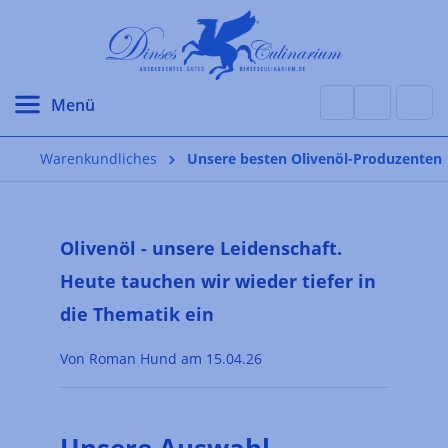
alt springen
Warenkundliches
Unsere besten Olivenöl-Produzenten
Olivenöl - unsere Leidenschaft.
Heute tauchen wir wieder tiefer in
die Thematik ein
Von Roman Hund am 15.04.26
Unsere Auswahl