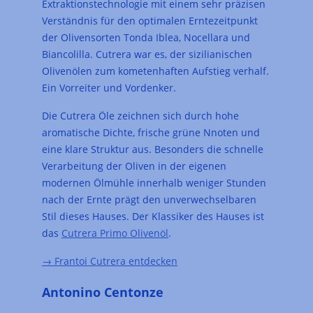
Extraktionstechnologie mit einem sehr präzisen
Verständnis für den optimalen Erntezeitpunkt
der Olivensorten Tonda Iblea, Nocellara und
Biancolilla. Cutrera war es, der sizilianischen
Olivenölen zum kometenhaften Aufstieg verhalf.
Ein Vorreiter und Vordenker.
Die Cutrera Öle zeichnen sich durch hohe
aromatische Dichte, frische grüne Nnoten und
eine klare Struktur aus. Besonders die schnelle
Verarbeitung der Oliven in der eigenen
modernen Ölmühle innerhalb weniger Stunden
nach der Ernte prägt den unverwechselbaren
Stil dieses Hauses. Der Klassiker des Hauses ist
das
Cutrera Primo Olivenöl
.
→ Frantoi Cutrera entdecken
Antonino Centonze