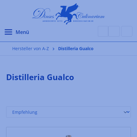
alt springen
Hersteller von A-Z
Distilleria Gualco
Distilleria Gualco