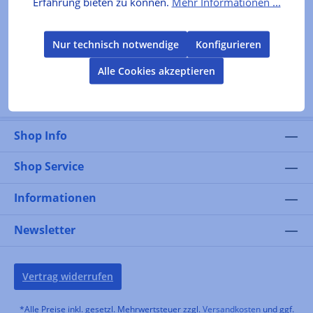
Erfahrung bieten zu können.
Mehr Informationen ...
In den Warenkorb
Nur technisch notwendige
Konfigurieren
Alle Cookies akzeptieren
Shop Info
Shop Service
Informationen
Newsletter
Vertrag widerrufen
*Alle Preise inkl. gesetzl. Mehrwertsteuer zzgl.
Versandkosten
und ggf.