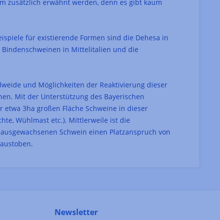
 zusätzlich erwähnt werden, denn es gibt kaum
ispiele für existierende Formen sind die Dehesa in
Bindenschweinen in Mittelitalien und die
dweide und Möglichkeiten der Reaktivierung dieser
nen. Mit der Unterstützung des Bayerischen
r etwa 3ha großen Fläche Schweine in dieser
e, Wühlmast etc.). Mittlerweile ist die
m ausgewachsenen Schwein einen Platzanspruch von
 austoben.
Newsletter