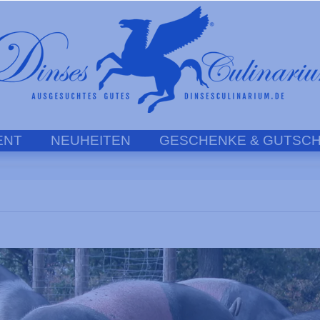
ENT
NEUHEITEN
GESCHENKE & GUTSCH