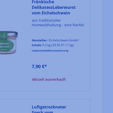
Fränkische
DelikatessLeberwurst
vom Eichelschwein
aus traditioneller
Hutewaldhaltung - eine Rarität
Hersteller :
Eichelschwein GmbH
Inhalt:
0.2 kg
(39,50 €* / 1 kg)
Lebensmittelkennzeichnung
7,90 €*
Aktuell ausverkauft
Luftgetrockneter
Speck vom