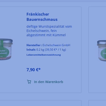
Fränkischer
Bauernschmaus
deftige Wurstspezialität vom
Eichelschwein, fein
abgestimmt mit Kümmel
Hersteller :
Eichelschwein GmbH
Inhalt:
0.2 kg
(39,50 €* / 1 kg)
Lebensmittelkennzeichnung
7,90 €*
In den Warenkorb