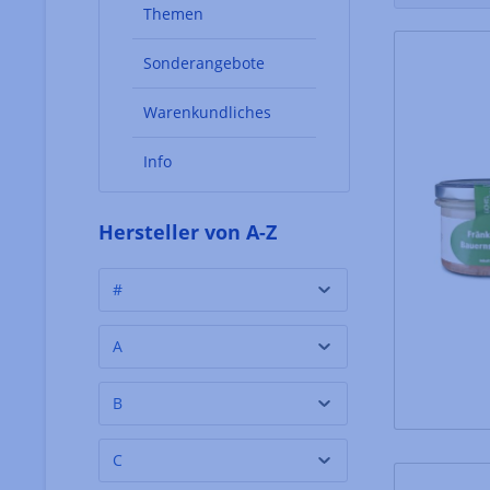
Themen
Sonderangebote
Warenkundliches
Info
Hersteller von A-Z
#
A
B
C