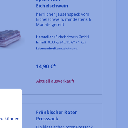
Eichelschwein
herrlicher Jausenspeck vom
Eichelschwein, mindestens 6
Monate gereift
Hersteller :
Eichelschwein GmbH
Inhalt:
0.33 kg
(45,15 €* / 1 kg)
Lebensmittelkennzeichnung
14,90 €*
Aktuell ausverkauft
Fränkischer Roter
Presssack
zu können.
Ein klassischer roter Pressack