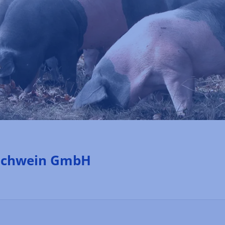
lschwein GmbH