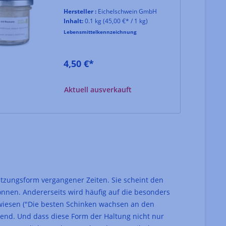
mit Rosmarin und Knoblauch.
Hersteller :
Eichelschwein GmbH
Inhalt:
0.1 kg
(45,00 €* / 1 kg)
Lebensmittelkennzeichnung
4,50 €*
Aktuell ausverkauft
utzungsform vergangener Zeiten. Sie scheint den
nnen. Andererseits wird häufig auf die besonders
ewiesen ("Die besten Schinken wachsen an den
kend. Und dass diese Form der Haltung nicht nur