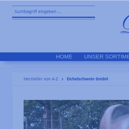
springen
Zur Hauptnavigation springen
HOME
UNSER SORTIM
Hersteller von A-Z
Eichelschwein GmbH