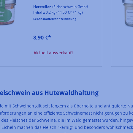
Hersteller :
Eichelschwein GmbH
Inhalt:
0.2 kg
(44,50 €* / 1 kg)
Lebensmittelkennzeichnung
8,90 €*
Aktuell ausverkauft
helschwein aus Hutewaldhaltung
e mit Schweinen gilt seit langem als überholte und antiquierte N
orderungen an eine effiziente Schweinemast nicht genügen zu kö
t des Fleisches der Schweine, die im Wald gemästet wurden, hing
ie Eicheln machen das Fleisch "kernig" und besonders wohlschmec