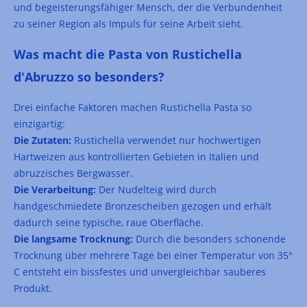
und begeisterungsfähiger Mensch, der die Verbundenheit
zu seiner Region als Impuls für seine Arbeit sieht.
Was macht die Pasta von Rustichella
d'Abruzzo so besonders?
Drei einfache Faktoren machen Rustichella Pasta so
einzigartig:
Die Zutaten:
Rustichella verwendet nur hochwertigen
Hartweizen aus kontrollierten Gebieten in Italien und
abruzzisches Bergwasser.
Die Verarbeitung:
Der Nudelteig wird durch
handgeschmiedete Bronzescheiben gezogen und erhält
dadurch seine typische, raue Oberfläche.
Die langsame Trocknung:
Durch die besonders schonende
Trocknung über mehrere Tage bei einer Temperatur von 35°
C entsteht ein bissfestes und unvergleichbar sauberes
Produkt.