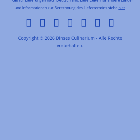
** Gilt für Lieferungen nach Deutschland. Lieferzeiten für andere Länder
und Informationen zur Berechnung des Liefertermins siehe
hier
Copyright © 2026 Dinses Culinarium - Alle Rechte
vorbehalten.