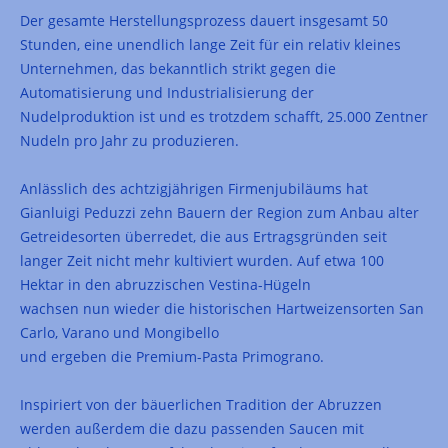
Der gesamte Herstellungsprozess dauert insgesamt 50
Stunden, eine unendlich lange Zeit für ein relativ kleines
Unternehmen, das bekanntlich strikt gegen die
Automatisierung und Industrialisierung der
Nudelproduktion ist und es trotzdem schafft, 25.000 Zentner
Nudeln pro Jahr zu produzieren.
Anlässlich des achtzigjährigen Firmenjubiläums hat
Gianluigi Peduzzi zehn Bauern der Region zum Anbau alter
Getreidesorten überredet, die aus Ertragsgründen seit
langer Zeit nicht mehr kultiviert wurden. Auf etwa 100
Hektar in den abruzzischen Vestina-Hügeln
wachsen nun wieder die historischen Hartweizensorten San
Carlo, Varano und Mongibello
und ergeben die Premium-Pasta Primograno.
Inspiriert von der bäuerlichen Tradition der Abruzzen
werden außerdem die dazu passenden Saucen mit