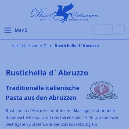
alt springen
Hersteller von A-Z
Rustichella d´Abruzzo
Rustichella d´Abruzzo
Traditionelle italienische
Pasta aus den Abruzzen
Rustichella d'Abruzzo steht für erstklassige, traditionelle
italienische Pasta - und das bereits seit 1924. Um die zwei
wichtigsten Zutaten, die die Vorraussetzung für