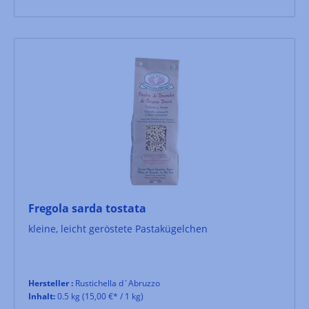
Fregola sarda tostata
kleine, leicht geröstete Pastakügelchen
Hersteller :
Rustichella d´Abruzzo
Inhalt:
0.5 kg
(15,00 €* / 1 kg)