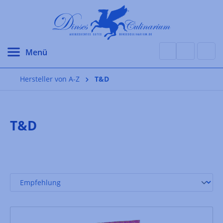
alt springen
Hersteller von A-Z
T&D
T&D