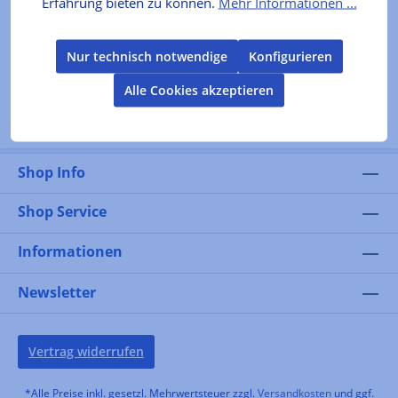
Erfahrung bieten zu können.
Mehr Informationen ...
In den Warenkorb
Nur technisch notwendige
Konfigurieren
Alle Cookies akzeptieren
Shop Info
Shop Service
Informationen
Newsletter
Vertrag widerrufen
*Alle Preise inkl. gesetzl. Mehrwertsteuer zzgl.
Versandkosten
und ggf.