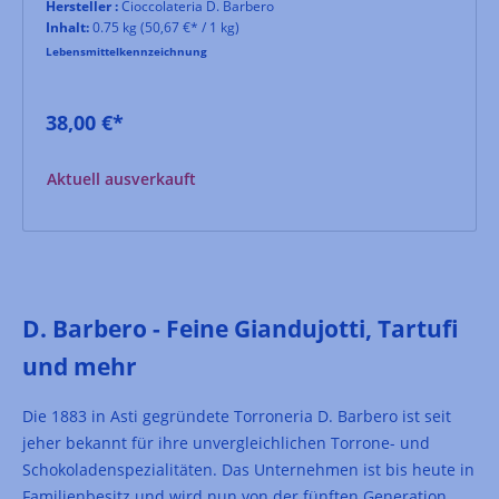
Hersteller :
Cioccolateria D. Barbero
Inhalt:
0.75 kg
(50,67 €* / 1 kg)
Lebensmittelkennzeichnung
38,00 €*
Aktuell ausverkauft
D. Barbero - Feine Giandujotti, Tartufi
und mehr
Die 1883 in Asti gegründete Torroneria D. Barbero ist seit
jeher bekannt für ihre unvergleichlichen Torrone- und
Schokoladenspezialitäten. Das Unternehmen ist bis heute in
Familienbesitz und wird nun von der fünften Generation