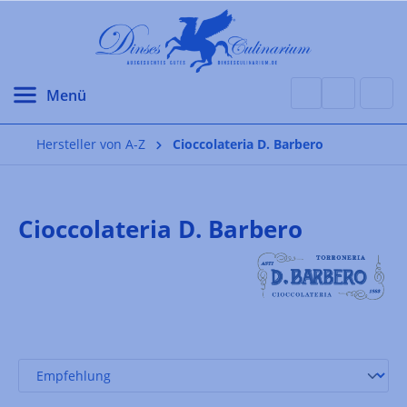
alt springen
Hersteller von A-Z
Cioccolateria D. Barbero
Cioccolateria D. Barbero