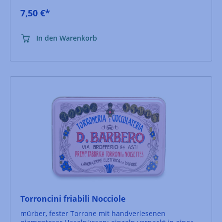
7,50 €*
In den Warenkorb
Torroncini friabili Nocciole
mürber, fester Torrone mit handverlesenen