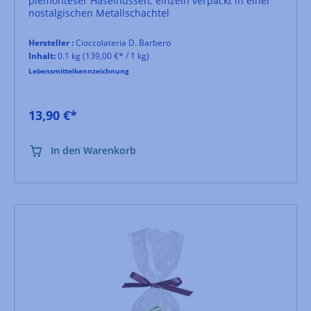
piemonteser Haselnüssen; einzeln verpackt in einer
nostalgischen Metallschachtel
Hersteller :
Cioccolateria D. Barbero
Inhalt:
0.1 kg
(139,00 €* / 1 kg)
Lebensmittelkennzeichnung
13,90 €*
In den Warenkorb