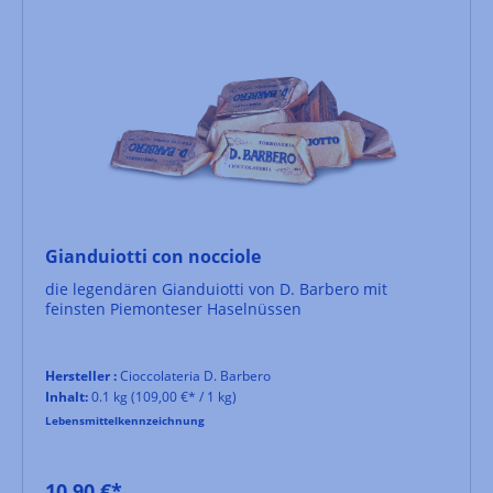
Gianduiotti con nocciole
die legendären Gianduiotti von D. Barbero mit
feinsten Piemonteser Haselnüssen
Hersteller :
Cioccolateria D. Barbero
Inhalt:
0.1 kg
(109,00 €* / 1 kg)
Lebensmittelkennzeichnung
10,90 €*