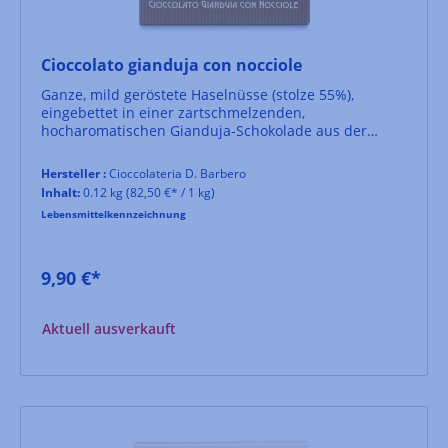
Cioccolato gianduja con nocciole
Ganze, mild geröstete Haselnüsse (stolze 55%),
eingebettet in einer zartschmelzenden,
hocharomatischen Gianduja-Schokolade aus der
traditionsreichen Cioccolateria D. Barbero in Asti.
Hersteller :
Cioccolateria D. Barbero
Inhalt:
0.12 kg
(82,50 €* / 1 kg)
Lebensmittelkennzeichnung
9,90 €*
Aktuell ausverkauft