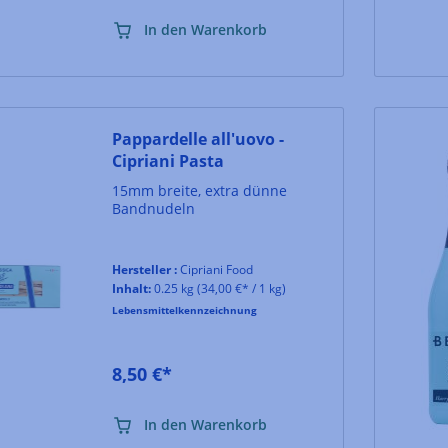
In den Warenkorb
Pappardelle all'uovo -
Cipriani Pasta
15mm breite, extra dünne
Bandnudeln
Hersteller :
Cipriani Food
Inhalt:
0.25 kg
(34,00 €* / 1 kg)
Lebensmittelkennzeichnung
8,50 €*
In den Warenkorb