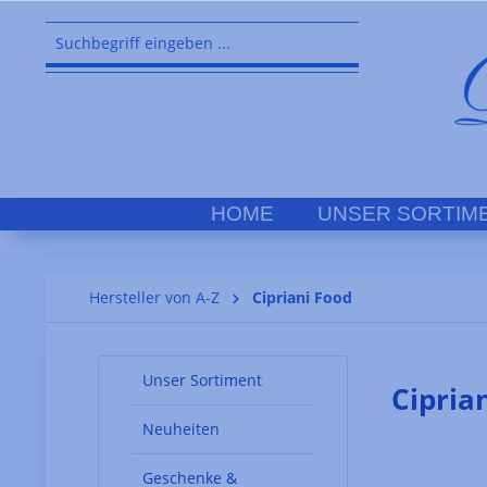
springen
Zur Hauptnavigation springen
HOME
UNSER SORTIM
Hersteller von A-Z
Cipriani Food
Unser Sortiment
Cipria
Neuheiten
Geschenke &