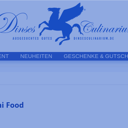
ENT
NEUHEITEN
GESCHENKE & GUTSCH
ni Food