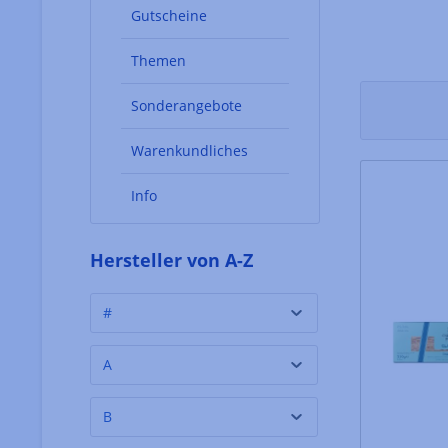
Gutscheine
Themen
Sonderangebote
Warenkundliches
Info
Hersteller von A-Z
#
A
B