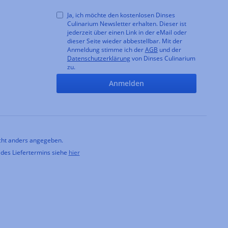
Ja, ich möchte den kostenlosen Dinses
Culinarium Newsletter erhalten. Dieser ist
jederzeit über einen Link in der eMail oder
dieser Seite wieder abbestellbar. Mit der
Anmeldung stimme ich der
AGB
und der
Datenschutzerklärung
von Dinses Culinarium
zu.
Anmelden
ht anders angegeben.
 des Liefertermins siehe
hier