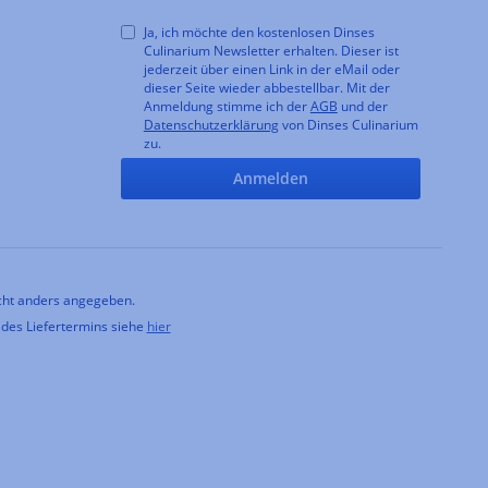
Ja, ich möchte den kostenlosen Dinses
Culinarium Newsletter erhalten. Dieser ist
jederzeit über einen Link in der eMail oder
dieser Seite wieder abbestellbar. Mit der
Anmeldung stimme ich der
AGB
und der
Datenschutzerklärung
von Dinses Culinarium
zu.
Anmelden
ht anders angegeben.
 des Liefertermins siehe
hier