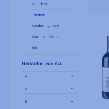
Gutscheine
Themen
Sonderangebote
Warenkundliches
Info
Hersteller von A-Z
#
A
B