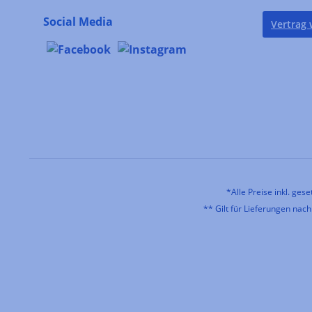
Social Media
Vertrag 
*Alle Preise inkl. ges
** Gilt für Lieferungen nac