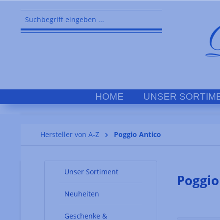
springen
Zur Hauptnavigation springen
HOME
UNSER SORTIM
Hersteller von A-Z
Poggio Antico
Unser Sortiment
Poggio
Neuheiten
Geschenke &