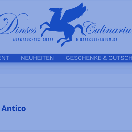
ENT
NEUHEITEN
GESCHENKE & GUTSCH
 Antico