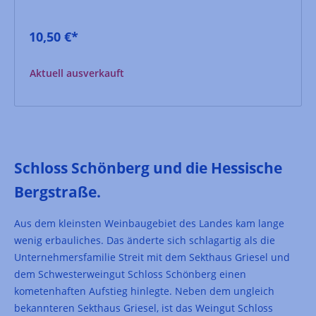
10,50 €*
Aktuell ausverkauft
Schloss Schönberg und die Hessische
Bergstraße.
Aus dem kleinsten Weinbaugebiet des Landes kam lange
wenig erbauliches. Das änderte sich schlagartig als die
Unternehmersfamilie Streit mit dem Sekthaus Griesel und
dem Schwesterweingut Schloss Schönberg einen
kometenhaften Aufstieg hinlegte. Neben dem ungleich
bekannteren Sekthaus Griesel, ist das Weingut Schloss