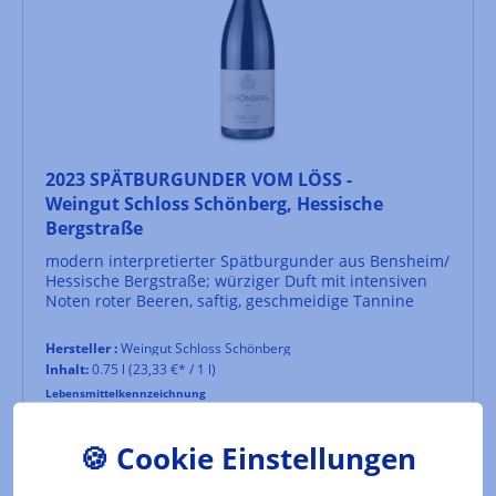
2023 SPÄTBURGUNDER VOM LÖSS -
Weingut Schloss Schönberg, Hessische
Bergstraße
modern interpretierter Spätburgunder aus Bensheim/
Hessische Bergstraße; würziger Duft mit intensiven
Noten roter Beeren, saftig, geschmeidige Tannine
Hersteller :
Weingut Schloss Schönberg
Inhalt:
0.75 l
(23,33 €* / 1 l)
Lebensmittelkennzeichnung
17,50 €*