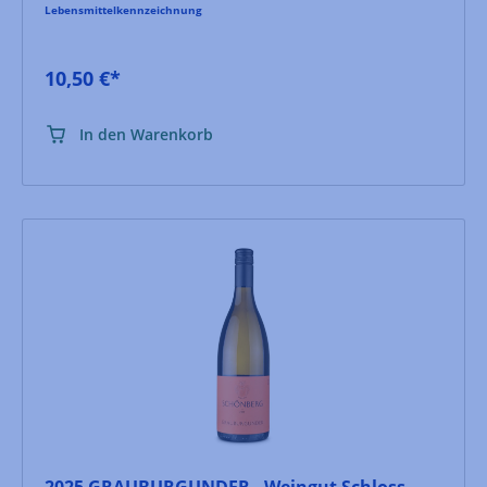
Lebensmittelkennzeichnung
10,50 €*
In den Warenkorb
2025 GRAUBURGUNDER - Weingut Schloss