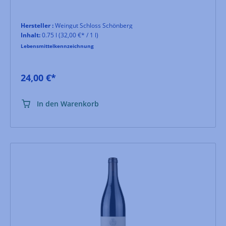
Hersteller :
Weingut Schloss Schönberg
Inhalt:
0.75 l
(32,00 €* / 1 l)
Lebensmittelkennzeichnung
24,00 €*
In den Warenkorb